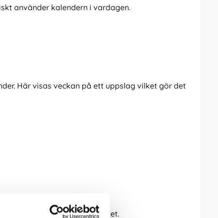
ktiskt använder kalendern i vardagen.
r. Här visas veckan på ett uppslag vilket gör det
s mellan skrivyta och smidighet.