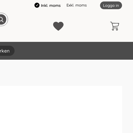
Exkl. moms
Inkl. moms
Logga in
rken