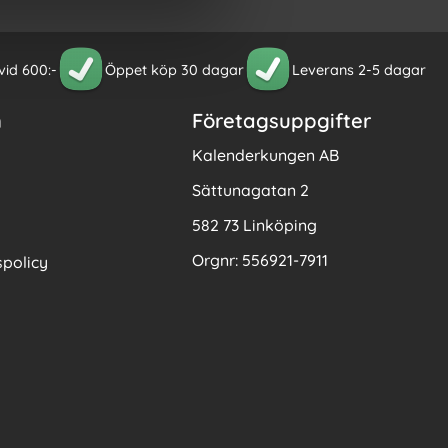
 vid 600:-
Öppet köp 30 dagar
Leverans 2-5 dagar
n
Företagsuppgifter
Kalenderkungen AB
Sättunagatan 2
582 73 Linköping
Orgnr: 556921-7911
policy