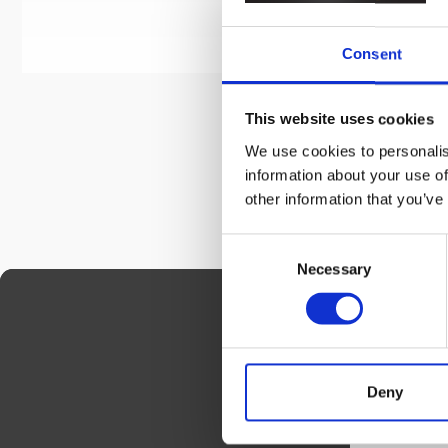
Hos K
Consent
Leuch
This website uses cookies
We use cookies to personalis
information about your use of
other information that you’ve
Consent
Necessary
Selection
Genom att fylla i
Kalenderkunge
Deny
Ditt namn