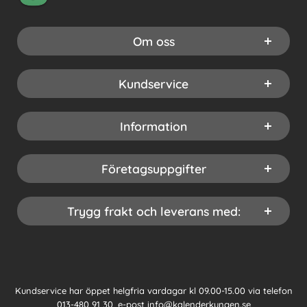
Om oss
Kundservice
Information
Företagsuppgifter
Trygg frakt och leverans med:
Kundservice har öppet helgfria vardagar kl 09.00-15.00 via telefon
013-480 91 30
, e-post
info@kalenderkungen.se