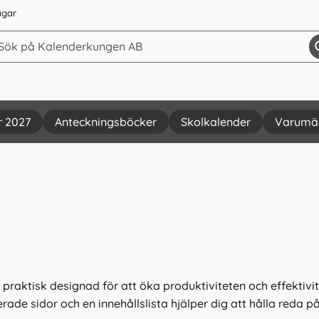
agar
r 2027
Anteckningsböcker
Skolkalender
Varumä
aktisk designad för att öka produktiviteten och effektivit
ade sidor och en innehållslista hjälper dig att hålla reda 