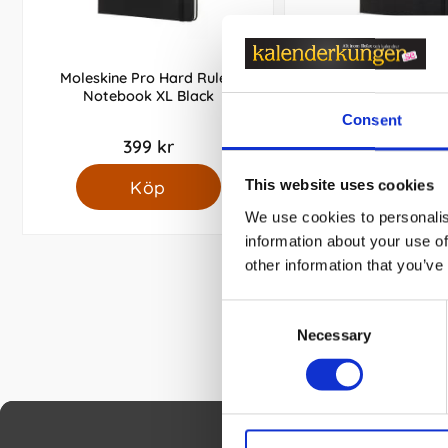
Moleskine Pro Hard Ruled
Moleskine Pro Har
Notebook XL Black
Notebook XXL 
Consent
399 kr
329 kr
Köp
Köp
This website uses cookies
We use cookies to personalis
information about your use of
other information that you’ve
Consent
Necessary
Selection