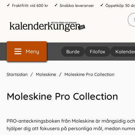
Fraktfritt vid 600 kr
Snabba leveranser
Öppetköp 30 d
Meny
Burde
Filofax
Kalende
Startsidan
Moleskine
Moleskine Pro Collection
Moleskine Pro Collection
PRO-anteckningsboken från Moleskine är mångsidig och pr
hjälper dig att fokusera på personliga mål, medan numrer