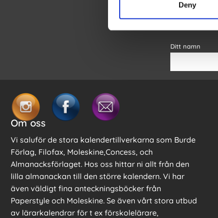
Deny
Genom att fylla i
Kalenderkunge
Ditt namn
Om oss
Vi saluför de stora kalendertillverkarna som Burde
Förlag, Filofax, Moleskine,Concess, och
Almanacksförlaget. Hos oss hittar ni allt från den
lilla almanackan till den större kalendern. Vi har
även väldigt fina anteckningsböcker från
Paperstyle och Moleskine. Se även vårt stora utbud
av lärarkalendrar för t ex förskolelärare,