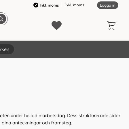
Exkl. moms
Inkl. moms
Logga in
rken
eten under hela din arbetsdag. Dess strukturerade sidor
på dina anteckningar och framsteg.