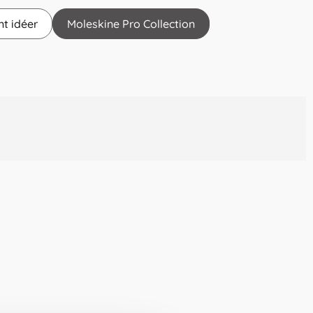
t idéer
Moleskine Pro Collection