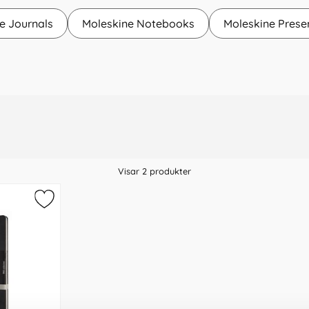
e Journals
Moleskine Notebooks
Moleskine Presen
Visar
2
produkter