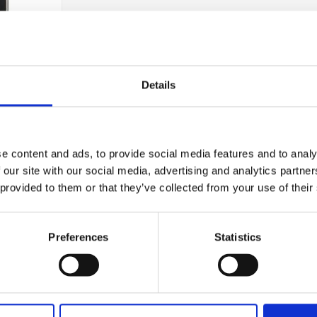
d Ruled
Black
Details
e content and ads, to provide social media features and to analy
 our site with our social media, advertising and analytics partn
 provided to them or that they’ve collected from your use of their
Preferences
Statistics
Nyhetsbrev