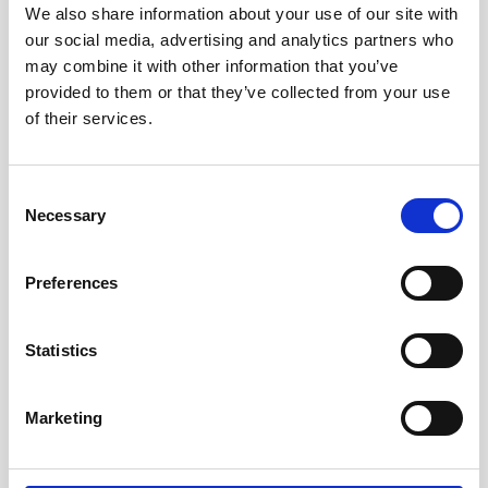
We also share information about your use of our site with
our social media, advertising and analytics partners who
may combine it with other information that you’ve
provided to them or that they’ve collected from your use
of their services.
Consent
Necessary
Selection
Preferences
Stora lärarkalendern för
Stora Lärarkalendern
klasslärare 2026/2027
Reflektion 2026-2027
Statistics
169 kr
189 kr
Marketing
Köp
Köp