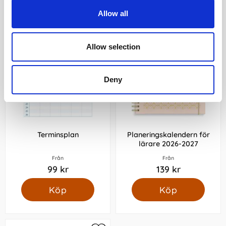
Allow all
Allow selection
Deny
Terminsplan
Planeringskalendern för
lärare 2026-2027
Från
Från
99 kr
139 kr
Köp
Köp