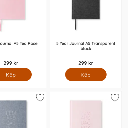
Journal A5 Tea Rose
5 Year Journal A5 Transparent
black
299 kr
299 kr
Köp
Köp