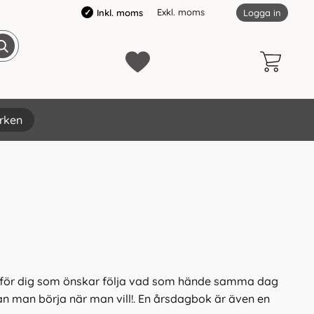
Exkl. moms
Inkl. moms
Logga in
rken
ekt för dig som önskar följa vad som hände samma dag
an man börja när man vill!. En årsdagbok är även en