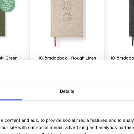
ki Green
10-årsdagbok - Rough Linen
10-årsdagb
299 kr
Köp
Details
e content and ads, to provide social media features and to analy
 our site with our social media, advertising and analytics partn