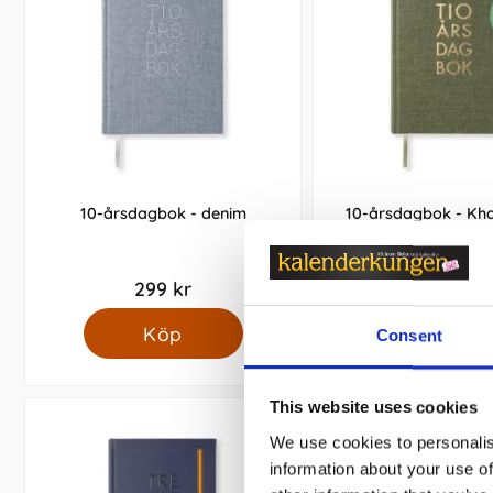
10-årsdagbok - denim
10-årsdagbok - Kha
299 kr
299 kr
Köp
Köp
Consent
This website uses cookies
We use cookies to personalis
information about your use of