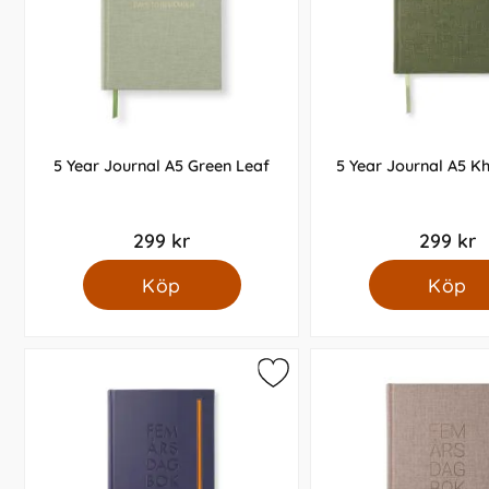
5 Year Journal A5 Green Leaf
5 Year Journal A5 K
299 kr
299 kr
Köp
Köp