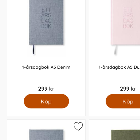
1-årsdagbok A5 Denim
1-årsdagbok A5 Du
299 kr
299 kr
Köp
Köp