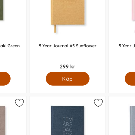
haki Green
5 Year Journal A5 Sunflower
5 Year 
299 kr
Köp