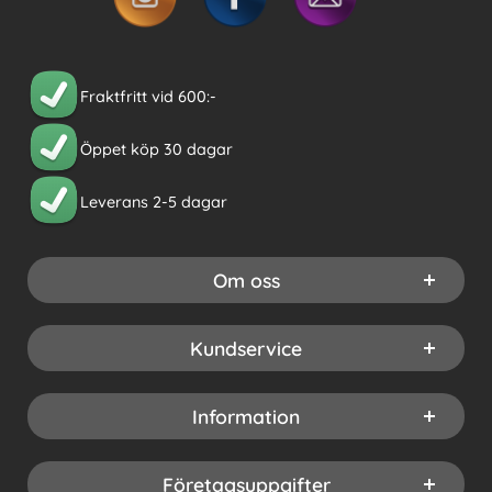
Fraktfritt vid 600:-
Öppet köp 30 dagar
Leverans 2-5 dagar
Om oss
Kundservice
Information
Företagsuppgifter