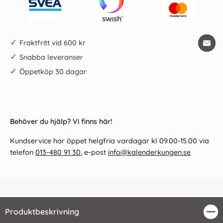
✓
Fraktfritt vid 600 kr
✓
Snabba leveranser
✓
Öppetköp 30 dagar
Behöver du hjälp? Vi finns här!
Kundservice har öppet helgfria vardagar kl 09.00-15.00 via
telefon
013-480 91 30
, e-post
info@kalenderkungen.se
Produktbeskrivning
Stä