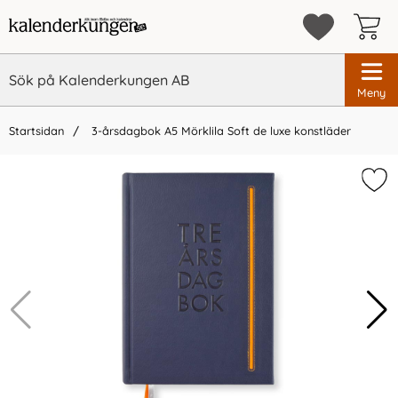
Meny
Startsidan
3-årsdagbok A5 Mörklila Soft de luxe konstläder
×
Vi rekommenderar