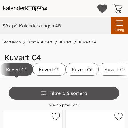
Meny
Startsidan
Kort & Kuvert
Kuvert
Kuvert C4
Kuvert C4
Kuvert C4
Kuvert C5
Kuvert C6
Kuvert C7
Hoppa
Filtrera & sortera
över
filtersektionen
Visar
3
produkter