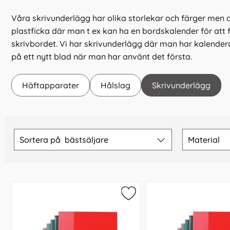
Våra skrivunderlägg har olika storlekar och färger men al
plastficka där man t ex kan ha en bordskalender för att 
skrivbordet. Vi har skrivunderlägg där man har kalenderde
på ett nytt blad när man har använt det första.
Häftapparater
Hålslag
Skrivunderlägg
Hoppa
över
Sortera på
bästsäljare
Material
filtersektionen