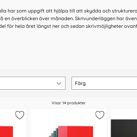
la har som uppgift att hjälpa till att skydda och strukturer
få en överblicken över månaden. Skrivunderläggen har även et
l för hela året längst ner och sedan skrivmöjligheter ovanfö
Färg
Visar
14
produkter