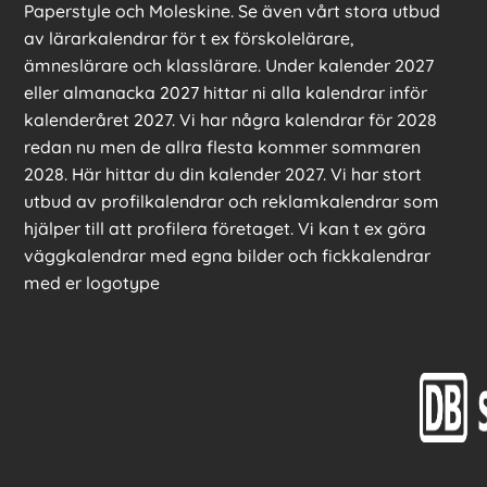
Paperstyle och Moleskine. Se även vårt stora utbud
av lärarkalendrar för t ex förskolelärare,
ämneslärare och klasslärare. Under kalender 2027
eller almanacka 2027 hittar ni alla kalendrar inför
kalenderåret 2027. Vi har några kalendrar för 2028
redan nu men de allra flesta kommer sommaren
2028. Här hittar du din kalender 2027. Vi har stort
utbud av profilkalendrar och reklamkalendrar som
hjälper till att profilera företaget. Vi kan t ex göra
väggkalendrar med egna bilder och fickkalendrar
med er logotype