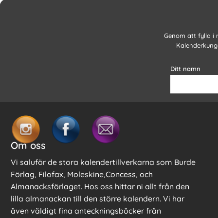
Genom att fylla i
Kalenderkunge
Ditt namn
Om oss
Vi saluför de stora kalendertillverkarna som Burde
Förlag, Filofax, Moleskine,Concess, och
Almanacksförlaget. Hos oss hittar ni allt från den
lilla almanackan till den större kalendern. Vi har
även väldigt fina anteckningsböcker från