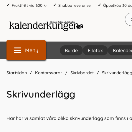
Fraktfritt vid 600 kr
Snabba leveranser
Öppetköp 30 d
Meny
Burde
Filofax
Kalende
Startsidan
Kontorsvaror
Skrivbordet
Skrivunderläg
Skrivunderlägg
Här har vi samlat våra olika skrivunderlägg som finns i ol