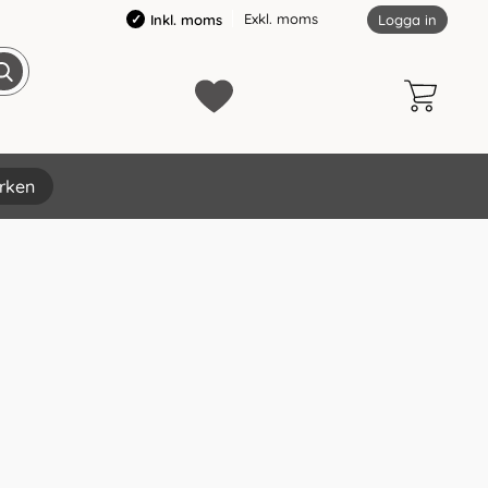
Exkl. moms
Inkl. moms
Logga in
rken