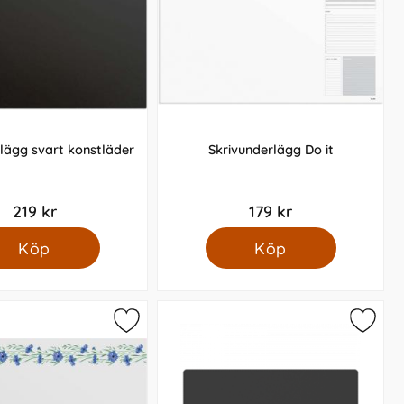
lägg svart konstläder
Skrivunderlägg Do it
219 kr
179 kr
Köp
Köp