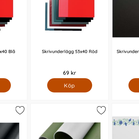
x40 Blå
Skrivunderlägg 53x40 Röd
Skrivunder
69 kr
Köp