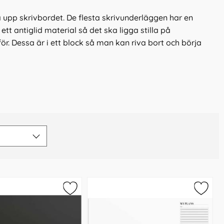
a upp skrivbordet. De flesta skrivunderläggen har en
t antiglid material så det ska ligga stilla på
r. Dessa är i ett block så man kan riva bort och börja