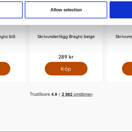
Allow selection
eyta blå
Skrivunderlägg Breyta beige
Skrivun
289 kr
Köp