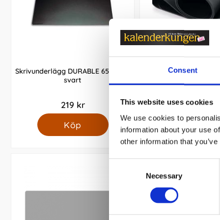
Consent
Skrivunderlägg DURABLE 65x52cm
KOZO Skrivunderläg
svart
Svart
This website uses cookies
219 kr
329 kr
We use cookies to personalis
Köp
Köp
information about your use of
other information that you’ve
Consent
Necessary
Selection