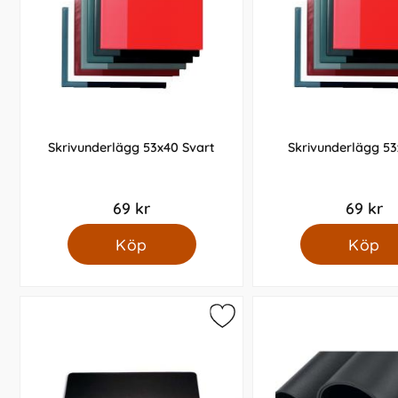
Skrivunderlägg 53x40 Svart
Skrivunderlägg 53
69 kr
69 kr
Köp
Köp