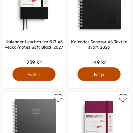
Kalender Leuchtturm1917 A6
Kalender Senator A6 Textile
vecka/notes Soft Black 2027
svart 2026
239 kr
149 kr
Boka
Köp