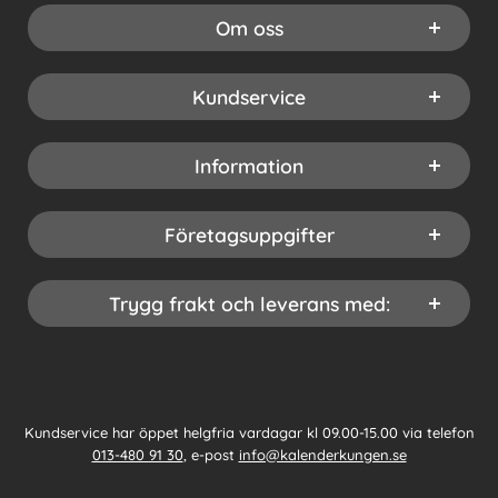
Om oss
Kundservice
Information
Företagsuppgifter
Trygg frakt och leverans med:
Kundservice har öppet helgfria vardagar kl 09.00-15.00 via telefon
013-480 91 30
, e-post
info@kalenderkungen.se