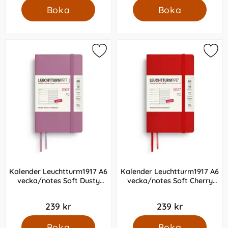
Boka
Boka
Kalender Leuchtturm1917 A6
Kalender Leuchtturm1917 A6
vecka/notes Soft Dusty
vecka/notes Soft Cherry
Rose 2027
2027
239 kr
239 kr
Boka
Boka