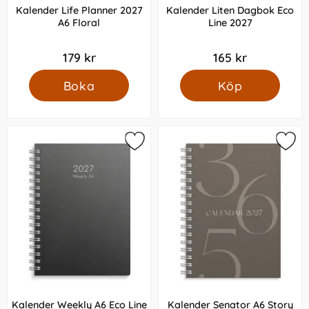
Kalender Life Planner 2027
Kalender Liten Dagbok Eco
A6 Floral
Line 2027
179 kr
165 kr
Boka
Köp
Kalender Weekly A6 Eco Line
Kalender Senator A6 Story