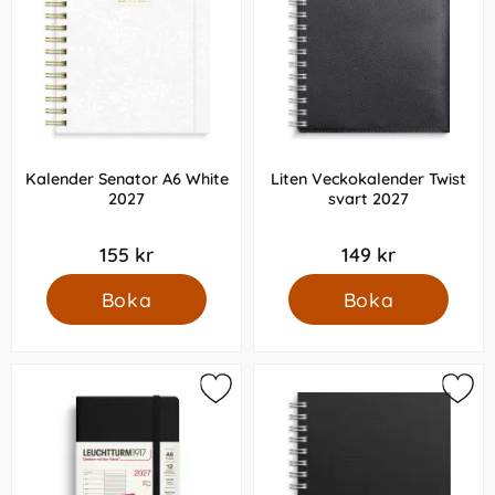
Kalender Senator A6 White
Liten Veckokalender Twist
2027
svart 2027
155 kr
149 kr
Boka
Boka