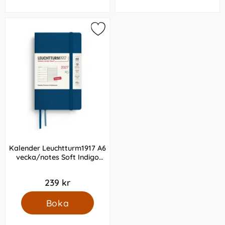
Kalender Leuchtturm1917 A6
vecka/notes Soft Indigo
2027
239 kr
Boka