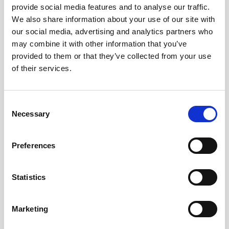
provide social media features and to analyse our traffic.
We also share information about your use of our site with
our social media, advertising and analytics partners who
may combine it with other information that you’ve
Kalender Weekly A6 Textile
Kalender Life Planner 2026
provided to them or that they’ve collected from your use
2026 svart
Essentials A6
of their services.
149 kr
175 kr
Consent
Köp
Köp
Necessary
Selection
Preferences
Statistics
Marketing