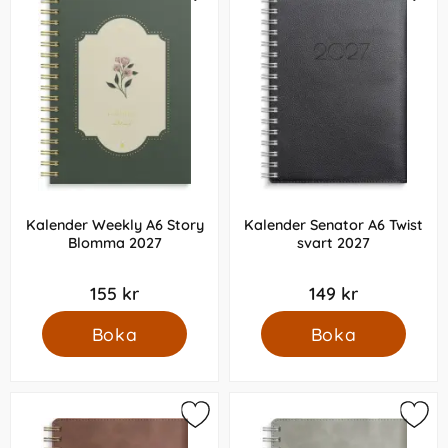
Kalender Weekly A6 Story
Kalender Senator A6 Twist
Blomma 2027
svart 2027
155 kr
149 kr
Boka
Boka