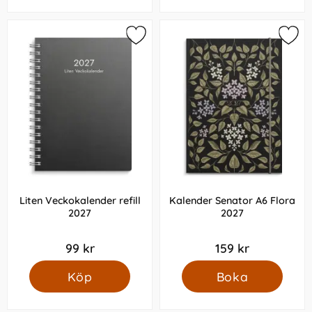
Liten Veckokalender refill
Kalender Senator A6 Flora
2027
2027
99 kr
159 kr
Köp
Boka