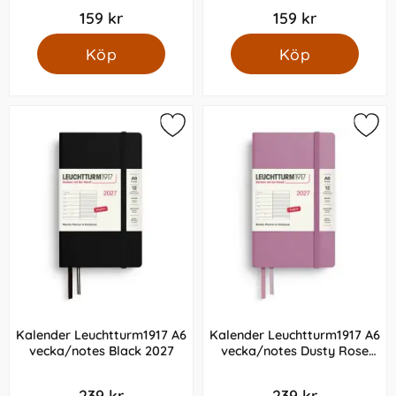
159 kr
159 kr
Köp
Köp
Kalender Leuchtturm1917 A6
Kalender Leuchtturm1917 A6
vecka/notes Black 2027
vecka/notes Dusty Rose
2027
239 kr
239 kr