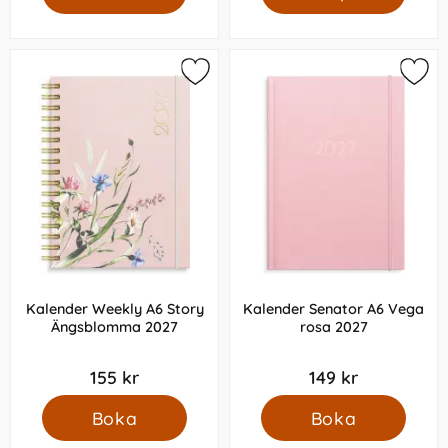
Kalender Weekly A6 Story
Kalender Senator A6 Vega
Ängsblomma 2027
rosa 2027
155 kr
149 kr
Boka
Boka