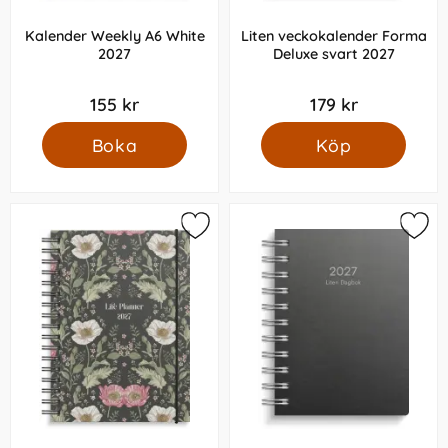
Kalender Weekly A6 White
Liten veckokalender Forma
2027
Deluxe svart 2027
155 kr
179 kr
Boka
Köp