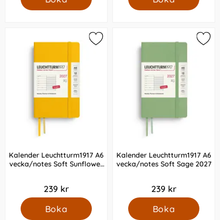
Kalender Leuchtturm1917 A6
Kalender Leuchtturm1917 A6
vecka/notes Soft Sunflower
vecka/notes Soft Sage 2027
2027
239 kr
239 kr
Boka
Boka