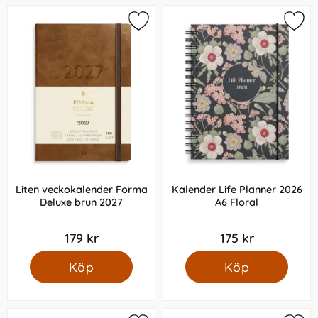
Liten veckokalender Forma
Kalender Life Planner 2026
Deluxe brun 2027
A6 Floral
179 kr
175 kr
Köp
Köp