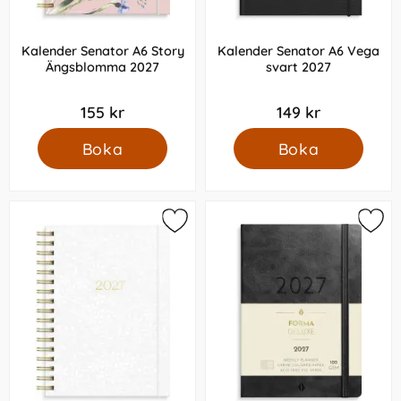
Kalender Senator A6 Story
Kalender Senator A6 Vega
Ängsblomma 2027
svart 2027
155 kr
149 kr
Boka
Boka