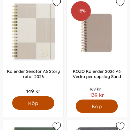
-18%
Kalender Senator A6 Story
KOZO Kalender 2026 A6
rutor 2026
Vecka per uppslag Sand
169 kr
149 kr
139 kr
Köp
Köp