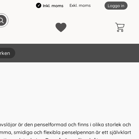
Exkl. moms
Inkl. moms
Logga in
rken
öjar är den penselformad och finns i olika storlek och
amma, smidiga och flexibla penselpennan är ett självklart