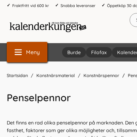
Fraktfritt vid 600 kr
Snabba leveranser
Öppetköp 30 d
Meny
Burde
Filofax
Kalende
Startsidan
Konstnärsmaterial
Konstnärspennor
Pen
Penselpennor
Det finns en rad olika penselpennor på marknaden. Den
fasthet, faktorer som ger olika möjligheter och, tillsam