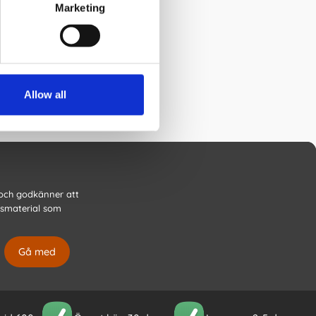
Marketing
Allow all
 och godkänner att
gsmaterial som