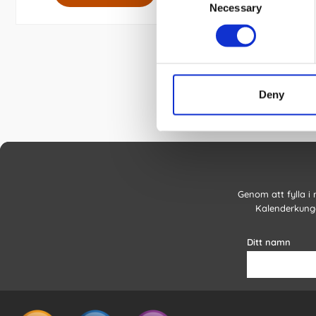
Necessary
Selection
Deny
Genom att fylla i
Kalenderkunge
Ditt namn