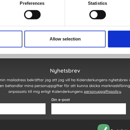
Preferences
Statistics
Allow selection
Nyhetsbrev
 min mailadress bekräftar jag att jag vill ha Kalenderkungens nyhetsbrev
n behandlar mina personuppgifter för att kunna skicka marknadsförin
anpassats till mig enligt Kalenderkungens
personuppgiftspolicy
.
Din e-post