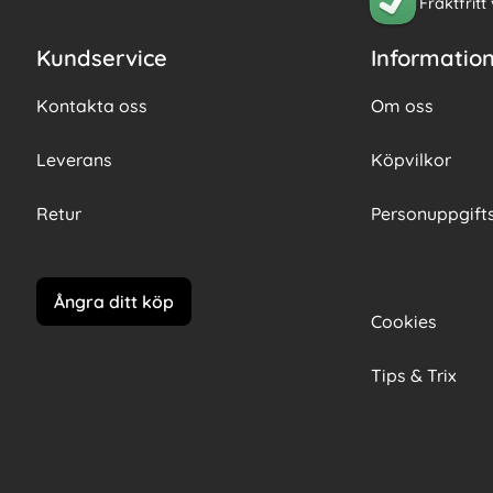
Fraktfritt
Kundservice
Informatio
Kontakta oss
Om oss
Leverans
Köpvilkor
Retur
Personuppgifts
Ångra ditt köp
Cookies
Tips & Trix