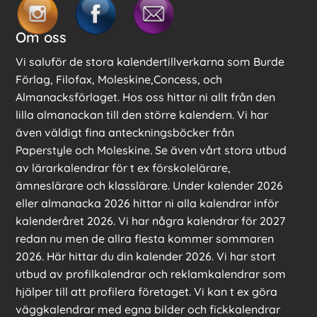
Om oss
Vi saluför de stora kalendertillverkarna som Burde
Förlag, Filofax, Moleskine,Concess, och
Almanacksförlaget. Hos oss hittar ni allt från den
lilla almanackan till den större kalendern. Vi har
även väldigt fina anteckningsböcker från
Paperstyle och Moleskine. Se även vårt stora utbud
av lärarkalendrar för t ex förskolelärare,
ämneslärare och klasslärare. Under kalender 2026
eller almanacka 2026 hittar ni alla kalendrar inför
kalenderåret 2026. Vi har några kalendrar för 2027
redan nu men de allra flesta kommer sommaren
2026. Här hittar du din kalender 2026. Vi har stort
utbud av profilkalendrar och reklamkalendrar som
hjälper till att profilera företaget. Vi kan t ex göra
väggkalendrar med egna bilder och fickkalendrar