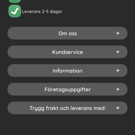
Leverans 2-5 dagar
Om oss
Kundservice
Information
Företagsuppgifter
Trygg frakt och leverans med: