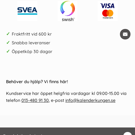
✓
Fraktfritt vid 600 kr
✓
Snabba leveranser
✓
Öppetköp 30 dagar
Behöver du hjälp? Vi finns här!
Kundservice har öppet helgfria vardagar kl 09.00-15.00 via
telefon
013-480 91 30
, e-post
info@kalenderkungen.se