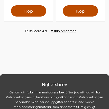
Köp
Köp
Nyhetsbrev
Genom att fylla i min mailadress bekräftar jag att jag vill ha
Kalenderkungens nyhetsbrev och godkänner att Kalenderkungen
behandlar mina personuppgifter för att kunna skicka
marknadsföringsmaterial som anpassats till mig enligt