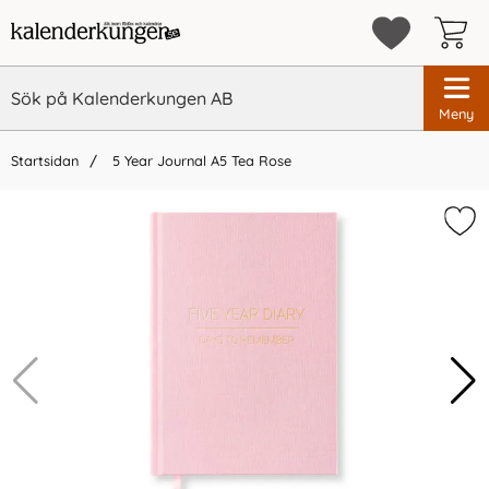
Meny
Startsidan
5 Year Journal A5 Tea Rose
×
Vi rekommenderar