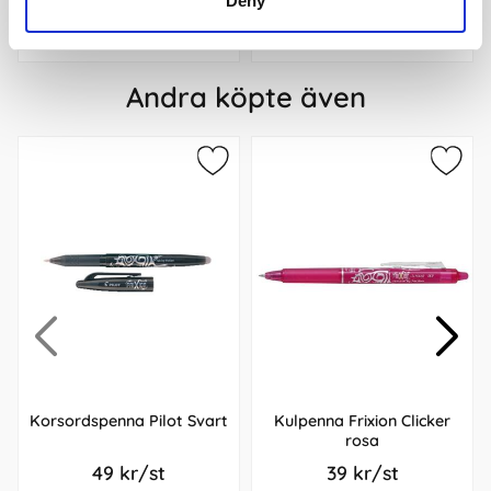
Deny
Köp
Köp
Andra köpte även
Korsordspenna Pilot Svart
Kulpenna Frixion Clicker
rosa
49 kr/st
39 kr/st