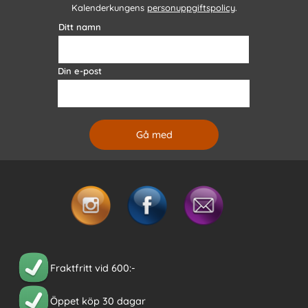
Kalenderkungens
personuppgiftspolicy
.
Ditt namn
Din e-post
Fraktfritt vid 600:-
Öppet köp 30 dagar