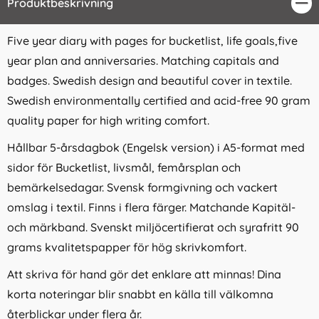
Produktbeskrivning
Stä
Five year diary with pages for bucketlist, life goals,five
year plan and anniversaries. Matching capitals and
badges. Swedish design and beautiful cover in textile.
Swedish environmentally certified and acid-free 90 gram
quality paper for high writing comfort.
Hållbar 5-årsdagbok (Engelsk version) i A5-format med
sidor för Bucketlist, livsmål, femårsplan och
bemärkelsedagar. Svensk formgivning och vackert
omslag i textil. Finns i flera färger. Matchande Kapitäl-
och märkband. Svenskt miljöcertifierat och syrafritt 90
grams kvalitetspapper för hög skrivkomfort.
Att skriva för hand gör det enklare att minnas! Dina
korta noteringar blir snabbt en källa till välkomna
återblickar under flera år.