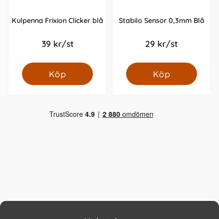
Kulpenna Frixion Clicker blå
Stabilo Sensor 0,3mm Blå
39 kr/st
29 kr/st
Köp
Köp