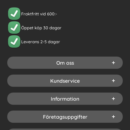
Fraktfritt vid 600:-
Öppet köp 30 dagar
Leverans 2-5 dagar
Om oss
Kundservice
Information
Företagsuppgifter