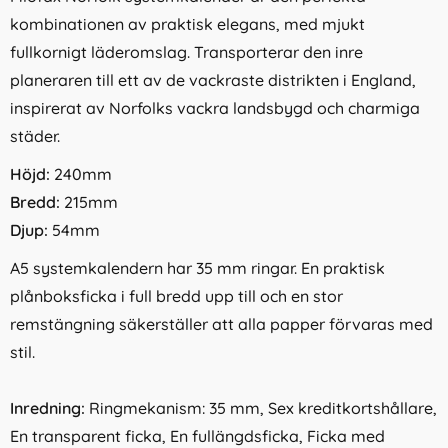
kombinationen av praktisk elegans, med mjukt
fullkornigt läderomslag. Transporterar den inre
planeraren till ett av de vackraste distrikten i England,
inspirerat av Norfolks vackra landsbygd och charmiga
städer.
Höjd:
240mm
Bredd:
215mm
Djup:
54mm
A5 systemkalendern har 35 mm ringar. En praktisk
plånboksficka i full bredd upp till och en stor
remstängning säkerställer att alla papper förvaras med
stil.
Inredning:
Ringmekanism: 35 mm, Sex kreditkortshållare,
En transparent ficka, En fullängdsficka, Ficka med