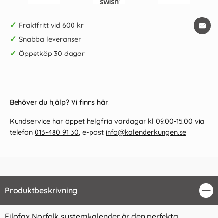
✓
Fraktfritt vid 600 kr
✓
Snabba leveranser
✓
Öppetköp 30 dagar
Behöver du hjälp? Vi finns här!
Kundservice har öppet helgfria vardagar kl 09.00-15.00 via
telefon
013-480 91 30
, e-post
info@kalenderkungen.se
Produktbeskrivning
Stä
Filofax Norfolk systemkalender är den perfekta