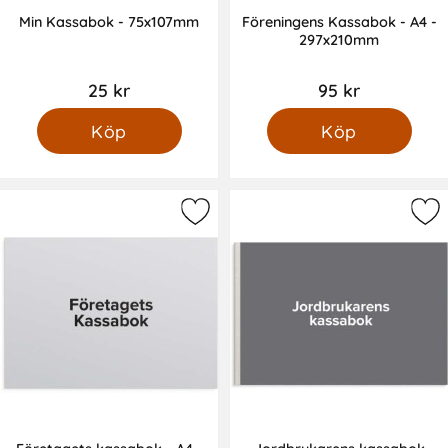
Min Kassabok - 75x107mm
Föreningens Kassabok - A4 -
297x210mm
25 kr
95 kr
Köp
Köp