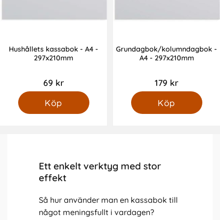
Hushållets kassabok - A4 -
Grundagbok/kolumndagbok -
297x210mm
A4 - 297x210mm
69 kr
179 kr
Köp
Köp
Ett enkelt verktyg med stor
effekt
Så hur använder man en kassabok till
något meningsfullt i vardagen?