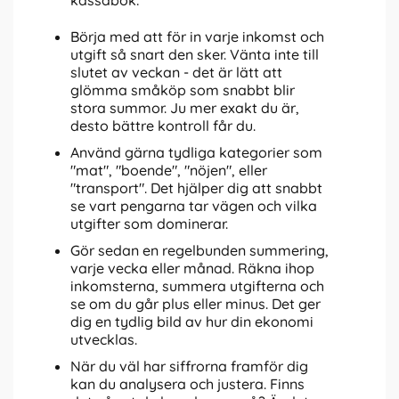
kassabok:
Börja med att för in varje inkomst och
utgift så snart den sker. Vänta inte till
slutet av veckan - det är lätt att
glömma småköp som snabbt blir
stora summor. Ju mer exakt du är,
desto bättre kontroll får du.
Använd gärna tydliga kategorier som
"mat", "boende", "nöjen", eller
"transport". Det hjälper dig att snabbt
se vart pengarna tar vägen och vilka
utgifter som dominerar.
Gör sedan en regelbunden summering,
varje vecka eller månad. Räkna ihop
inkomsterna, summera utgifterna och
se om du går plus eller minus. Det ger
dig en tydlig bild av hur din ekonomi
utvecklas.
När du väl har siffrorna framför dig
kan du analysera och justera. Finns