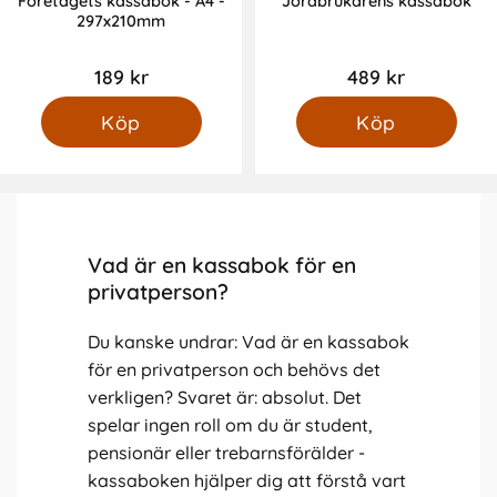
Företagets kassabok - A4 -
Jordbrukarens kassabok
297x210mm
189 kr
489 kr
Köp
Köp
Vad är en kassabok för en
privatperson?
Du kanske undrar: Vad är en kassabok
för en privatperson och behövs det
verkligen? Svaret är: absolut. Det
spelar ingen roll om du är student,
pensionär eller trebarnsförälder -
kassaboken hjälper dig att förstå vart