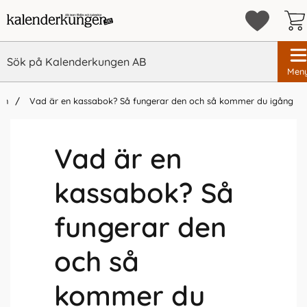
Men
an
Vad är en kassabok? Så fungerar den och så kommer du igång
Vad är en
kassabok? Så
fungerar den
och så
kommer du