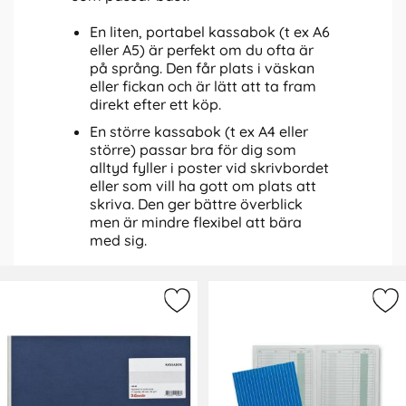
En liten, portabel kassabok (t ex A6
eller A5) är perfekt om du ofta är
på språng. Den får plats i väskan
eller fickan och är lätt att ta fram
direkt efter ett köp.
En större kassabok (t ex A4 eller
större) passar bra för dig som
alltyd fyller i poster vid skrivbordet
eller som vill ha gott om plats att
skriva. Den ger bättre överblick
men är mindre flexibel att bära
med sig.