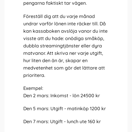
pengarna faktiskt tar vägen.
Föreställ dig att du varje månad
undrar varför lönen inte räcker till. Då
kan kassaboken avslöja vanor du inte
visste att du hade: onödiga småköp,
dubbla streamingtjänster eller dyra
matvanor. Att skriva ner varje utgift,
hur liten den än är, skapar en
medvetenhet som gör det lättare att
prioritera.
Exempel:
Den 2 mars: Inkomst - lön 24500 kr
Den 5 mars: Utgift - matinköp 1200 kr
Den 7 mars: Utgift - lunch ute 160 kr