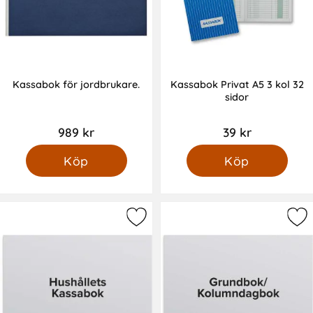
Kassabok för jordbrukare.
Kassabok Privat A5 3 kol 32
sidor
989 kr
39 kr
Köp
Köp