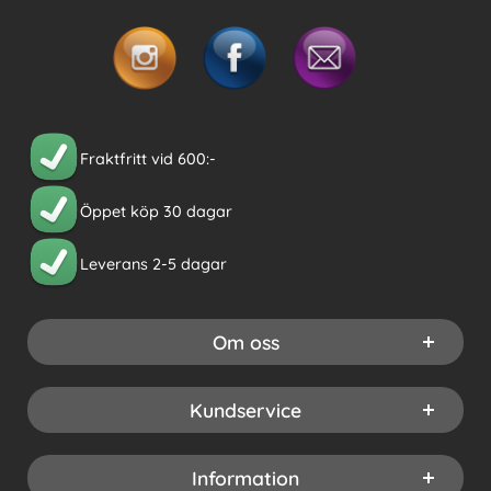
Fraktfritt vid 600:-
Öppet köp 30 dagar
Leverans 2-5 dagar
Om oss
Kundservice
Information