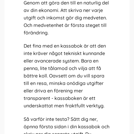
Genom att göra den till en naturlig del
av din ekonomi. Att skriva ner varje
utgift och inkomst gör dig medveten.
Och medvetenhet är första steget till
förändring.
Det fina med en kassabok är att den
inte kräver något tekniskt kunnande
eller avancerade system. Bara en
penna, lite tålamod och vilja att få
bättre koll. Oavsett om du vill spara
till en resa, minska onödiga utgifter
eller driva en förening mer
transparent - kassaboken är ett
underskattat men fraktfullt verktyg.
Så varför inte testa? Sätt dig ner,
öpnna första sidan i din kassabok och
skriv ner din senaste utgift. Du