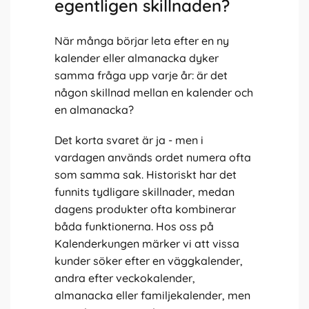
egentligen skillnaden?
När många börjar leta efter en ny
kalender eller almanacka dyker
samma fråga upp varje år: är det
någon skillnad mellan en kalender och
en almanacka?
Det korta svaret är ja - men i
vardagen används ordet numera ofta
som samma sak. Historiskt har det
funnits tydligare skillnader, medan
dagens produkter ofta kombinerar
båda funktionerna. Hos oss på
Kalenderkungen märker vi att vissa
kunder söker efter en väggkalender,
andra efter veckokalender,
almanacka eller familjekalender, men