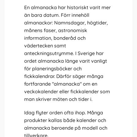
En almanacka har historiskt varit mer
än bara datum. Förr innehöll
almanackor: Namnsdagar, högtider,
månens faser, astronomisk
information, bonderåd och
vädertecken samt
anteckningsutrymme. I Sverige har
ordet almanacka länge varit vanligt
för planeringsböcker och
fickkalendrar. Därför säger många
fortfarande "almanacka" om en
veckokalender eller fickkalender som
man skriver möten och tider i.
Idag flyter orden ofta ihop. Många
produkter kallas både kalender och
almanacka beroende på modell och
tillverkare.