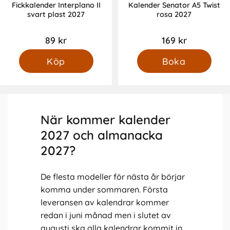
Fickkalender Interplano II
Kalender Senator A5 Twist
svart plast 2027
rosa 2027
89 kr
169 kr
Köp
Boka
När kommer kalender
2027 och almanacka
2027?
De flesta modeller för nästa år börjar
komma under sommaren. Första
leveransen av kalendrar kommer
redan i juni månad men i slutet av
augusti ska alla kalendrar kommit in