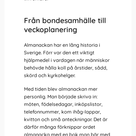
Från bondesamhälle till
veckoplanering
Almanackan har en lång historia i
Sverige. Förr var den ett viktigt
hjälpmedel i vardagen när människor
behövde hålla koll på årstider, sådd,
skörd och kyrkohelger.
Med tiden blev almanackan mer
personlig. Man började skriva in:
möten, födelsedagar, inköpslistor,
telefonnummer, kom ihåg-lappar,
kvitton och små anteckningar. Det är
därför många förknippar ordet
almanacka med en bok man bär med