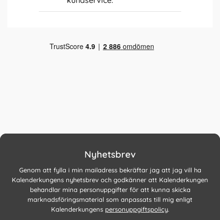
kundservice.
Nyhetsbrev
Genom att fylla i min mailadress bekräftar jag att jag vill ha
Kalenderkungens nyhetsbrev och godkänner att Kalenderkungen
behandlar mina personuppgifter för att kunna skicka
marknadsföringsmaterial som anpassats till mig enligt
Kalenderkungens
personuppgiftspolicy
.