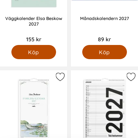
Väggkalender Elsa Beskow
Månadskalendern 2027
2027
155 kr
89 kr
Köp
Köp