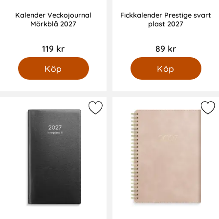
Kalender Veckojournal
Fickkalender Prestige svart
Mörkblå 2027
plast 2027
119 kr
89 kr
Köp
Köp