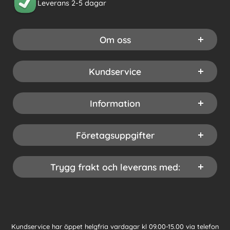
Leverans 2-5 dagar
Om oss
Kundservice
Information
Företagsuppgifter
Trygg frakt och leverans med:
Kundservice har öppet helgfria vardagar kl 09.00-15.00 via telefon