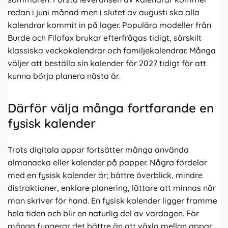
redan i juni månad men i slutet av augusti ska alla
kalendrar kommit in på lager. Populära modeller från
Burde och Filofax brukar efterfrågas tidigt, särskilt
klassiska veckokalendrar och familjekalendrar. Många
väljer att beställa sin kalender för 2027 tidigt för att
kunna börja planera nästa år.
Därför välja många fortfarande en
fysisk kalender
Trots digitala appar fortsätter många använda
almanacka eller kalender på papper. Några fördelar
med en fysisk kalender är; bättre överblick, mindre
distraktioner, enklare planering, lättare att minnas när
man skriver för hand. En fysisk kalender ligger framme
hela tiden och blir en naturlig del av vardagen. För
många fungerar det bättre än att växla mellan appar