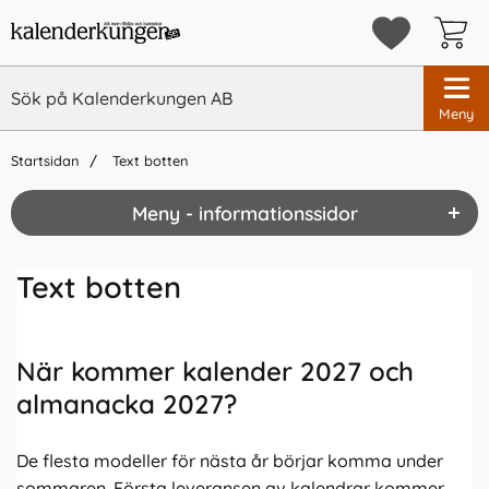
Meny
Startsidan
Text botten
Meny - informationssidor
Text botten
När kommer kalender 2027 och
almanacka 2027?
De flesta modeller för nästa år börjar komma under
sommaren. Första leveransen av kalendrar kommer