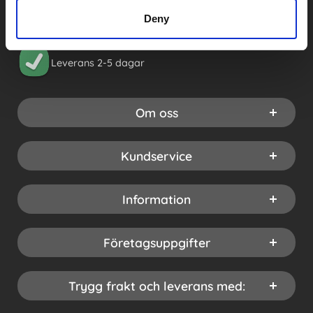
Deny
Öppet köp 30 dagar
Leverans 2-5 dagar
Om oss
Kundservice
Information
Företagsuppgifter
Trygg frakt och leverans med: