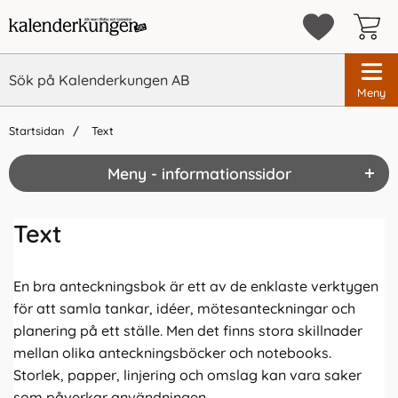
Meny
Startsidan
Text
Meny - informationssidor
Text
En bra anteckningsbok är ett av de enklaste verktygen
för att samla tankar, idéer, mötesanteckningar och
planering på ett ställe. Men det finns stora skillnader
mellan olika anteckningsböcker och notebooks.
Storlek, papper, linjering och omslag kan vara saker
som påverkar användningen.