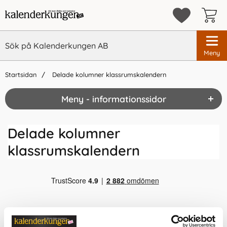
Meny
Startsidan
Delade kolumner klassrumskalendern
Meny - informationssidor
Delade kolumner
klassrumskalendern