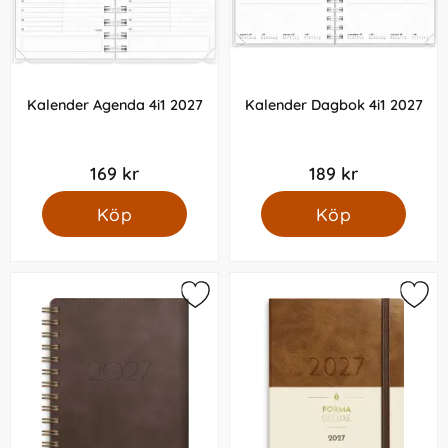
Kalender Agenda 4i1 2027
Kalender Dagbok 4i1 2027
169 kr
189 kr
Köp
Köp