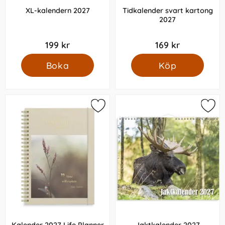
XL-kalendern 2027
Tidkalender svart kartong
2027
199 kr
169 kr
Boka
Köp