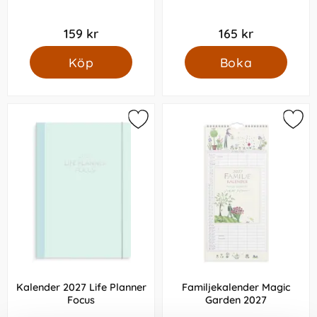
159 kr
165 kr
Köp
Boka
Kalender 2027 Life Planner
Familjekalender Magic
Focus
Garden 2027