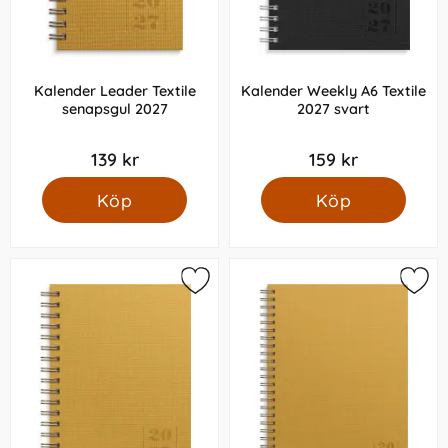
Kalender Leader Textile
Kalender Weekly A6 Textile
senapsgul 2027
2027 svart
139 kr
159 kr
Köp
Köp