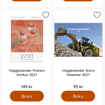
Väggkalender Posters
Väggkalender Stora
Drinkar 2027
Maskiner 2027
149 kr
95 kr
Boka
Boka