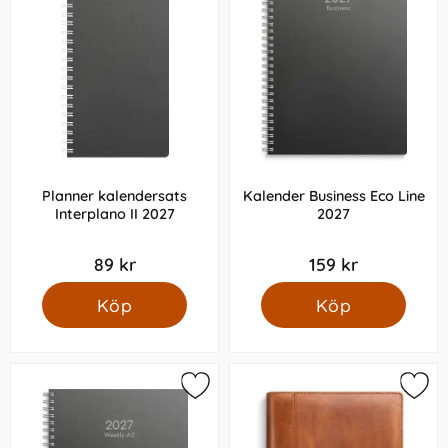
Planner kalendersats
Kalender Business Eco Line
Interplano II 2027
2027
89 kr
159 kr
Köp
Köp