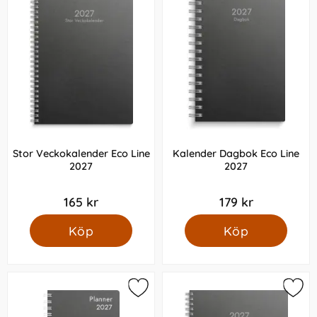
Stor Veckokalender Eco Line
Kalender Dagbok Eco Line
2027
2027
165 kr
179 kr
Köp
Köp