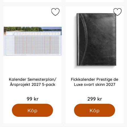
Kalender Semesterplan/
Fickkalender Prestige de
Årsprojekt 2027 5-pack
Luxe svart skinn 2027
99 kr
299 kr
Köp
Köp