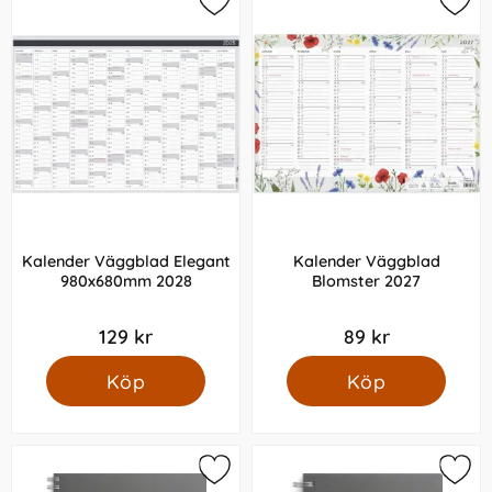
Kalender Väggblad Elegant
Kalender Väggblad
980x680mm 2028
Blomster 2027
129 kr
89 kr
Köp
Köp