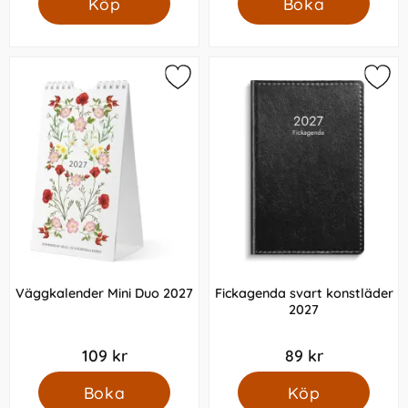
Köp
Boka
Väggkalender Mini Duo 2027
Fickagenda svart konstläder
2027
109 kr
89 kr
Boka
Köp