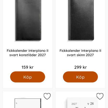
Fickkalender Interplano II
Fickkalender Interplano II
svart konstläder 2027
svart skinn 2027
159 kr
299 kr
Köp
Köp