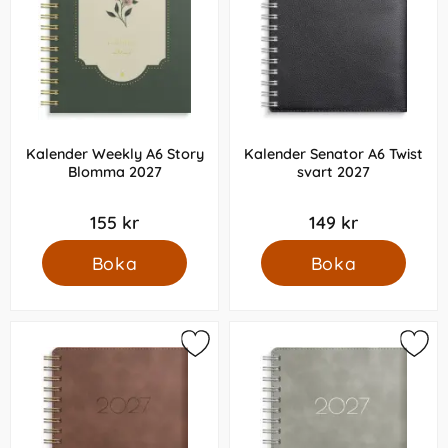
Kalender Weekly A6 Story
Kalender Senator A6 Twist
Blomma 2027
svart 2027
155 kr
149 kr
Boka
Boka