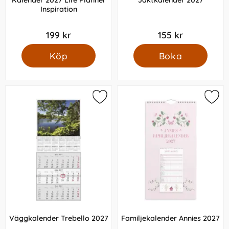
Kalender 2027 Life Planner
Jaktkalender 2027
Inspiration
199 kr
155 kr
Köp
Boka
Väggkalender Trebello 2027
Familjekalender Annies 2027