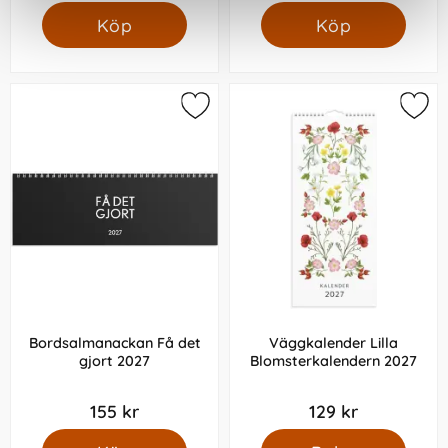
Köp
Köp
Bordsalmanackan Få det
Väggkalender Lilla
gjort 2027
Blomsterkalendern 2027
155 kr
129 kr