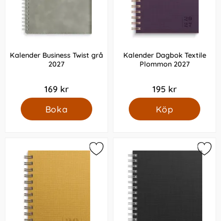
Kalender Business Twist grå
Kalender Dagbok Textile
2027
Plommon 2027
169 kr
195 kr
Boka
Köp