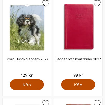
Stora Hundkalendern 2027
Leader rött konstläder 2027
129 kr
99 kr
Köp
Köp