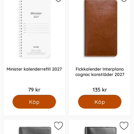
Minister kalenderrefill 2027
Fickkalender Interplano
cognac konstläder 2027
79 kr
135 kr
Köp
Köp