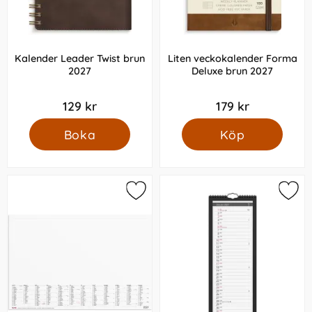
Kalender Leader Twist brun
Liten veckokalender Forma
2027
Deluxe brun 2027
129 kr
179 kr
Boka
Köp