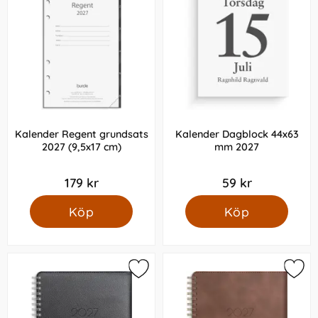
Kalender Regent grundsats
Kalender Dagblock 44x63
2027 (9,5x17 cm)
mm 2027
179 kr
59 kr
Köp
Köp