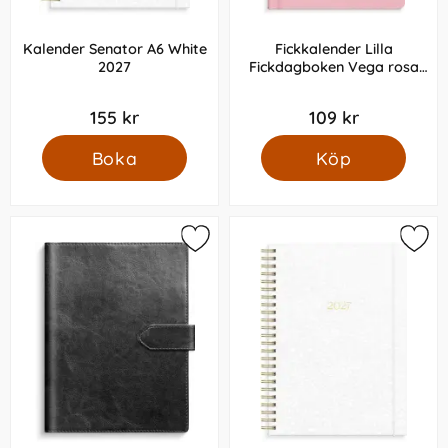
Kalender Senator A6 White
Fickkalender Lilla
2027
Fickdagboken Vega rosa
2027
155 kr
109 kr
Boka
Köp