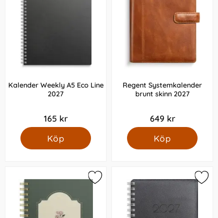
Kalender Weekly A5 Eco Line
Regent Systemkalender
2027
brunt skinn 2027
165 kr
649 kr
Köp
Köp