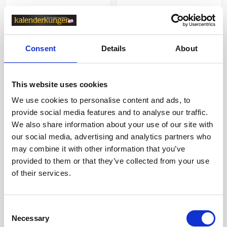
199 kr
155 kr
Köp
Boka
Consent
Details
About
This website uses cookies
We use cookies to personalise content and ads, to
provide social media features and to analyse our traffic.
We also share information about your use of our site with
our social media, advertising and analytics partners who
may combine it with other information that you’ve
provided to them or that they’ve collected from your use
of their services.
Familjekalender Mamma Mu
Väggkalender Sötnosar
2027
2027
Consent
Necessary
Selection