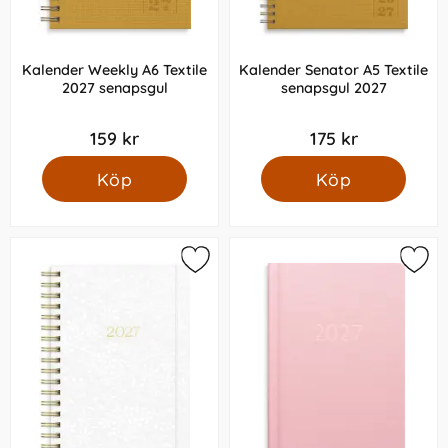
Kalender Weekly A6 Textile
Kalender Senator A5 Textile
2027 senapsgul
senapsgul 2027
159 kr
175 kr
Köp
Köp