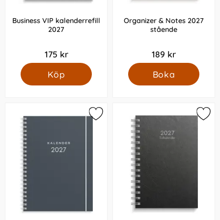
Business VIP kalenderrefill
Organizer & Notes 2027
2027
stående
175 kr
189 kr
Köp
Boka