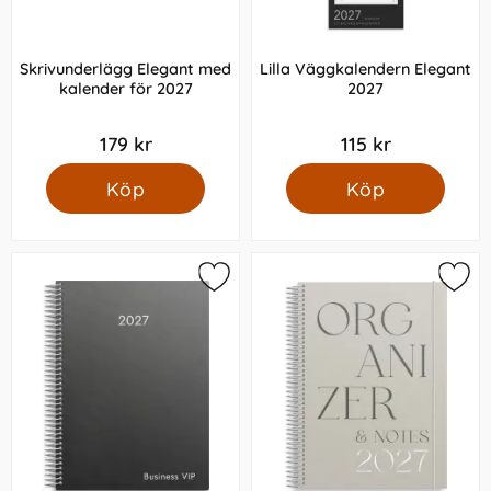
Skrivunderlägg Elegant med
Lilla Väggkalendern Elegant
kalender för 2027
2027
179 kr
115 kr
Köp
Köp