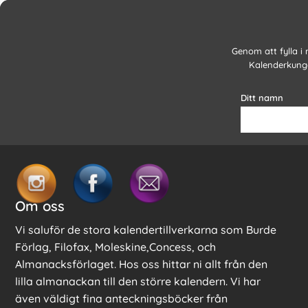
Genom att fylla i
Kalenderkunge
Ditt namn
Om oss
Vi saluför de stora kalendertillverkarna som Burde
Förlag, Filofax, Moleskine,Concess, och
Almanacksförlaget. Hos oss hittar ni allt från den
lilla almanackan till den större kalendern. Vi har
även väldigt fina anteckningsböcker från