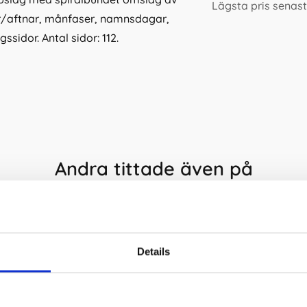
Lägsta pris senast
ar/aftnar, månfaser, namnsdagar,
idor. Antal sidor: 112.
Andra tittade även på
Details