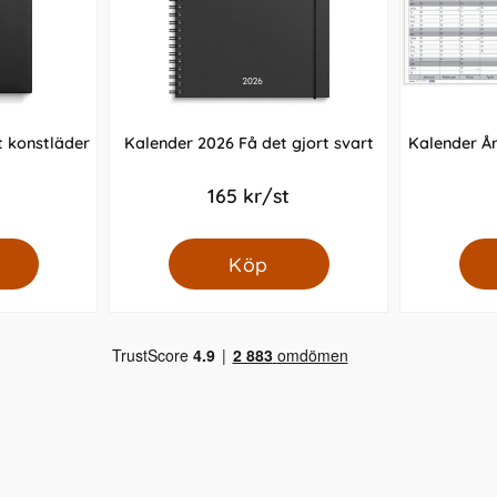
 konstläder
Kalender 2026 Få det gjort svart
Kalender Å
165 kr/st
Köp