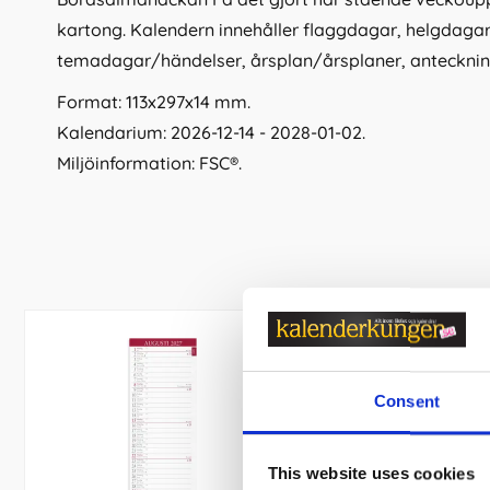
kartong. Kalendern innehåller flaggdagar, helgdag
temadagar/händelser, årsplan/årsplaner, anteckningss
Format: 113x297x14 mm.
Kalendarium: 2026-12-14 - 2028-01-02.
Miljöinformation: FSC®.
Consent
This website uses cookies