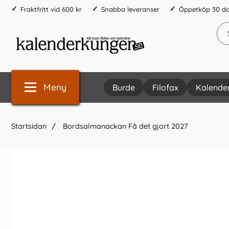
Fraktfritt vid 600 kr
Snabba leveranser
Öppetköp 30 d
Meny
Burde
Filofax
Kalende
Startsidan
Bordsalmanackan Få det gjort 2027