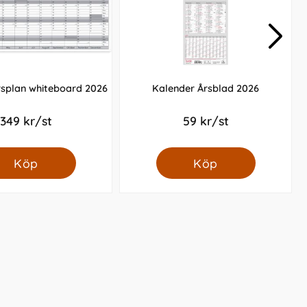
rsplan whiteboard 2026
Kalender Årsblad 2026
349 kr/st
59 kr/st
Köp
Köp