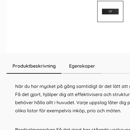
Produktbeskrivning
Egenskaper
När du har mycket på gång samtidigt är det lätt att
Få det gjort, hjälper dig att effektivisera och struktu
behöver hålla allt i huvudet. Varje uppslag låter dig
olika listor för exempelvis inköp, prio och möten.
Bordsalmanackan Få det gjort har stående veckoup