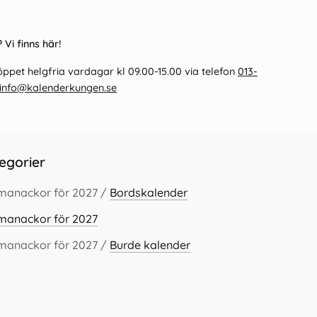
 Vi finns här!
ppet helgfria vardagar kl 09.00-15.00 via telefon
013-
info@kalenderkungen.se
egorier
lmanackor för 2027 /
Bordskalender
lmanackor för 2027
lmanackor för 2027 /
Burde kalender