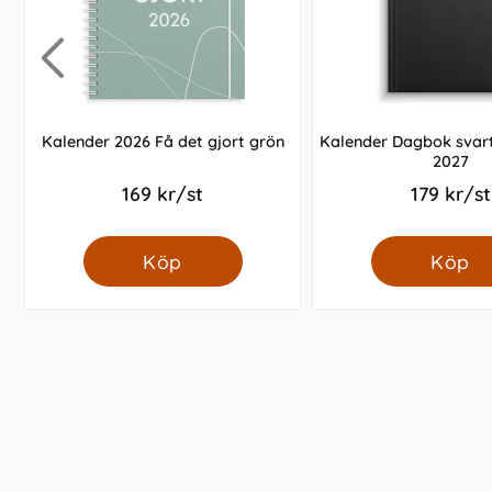
Kalender 2026 Få det gjort grön
Kalender Dagbok svart
2027
169 kr/st
179 kr/st
Köp
Köp