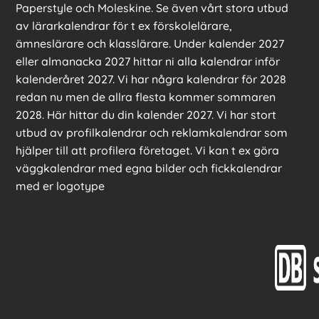
Paperstyle och Moleskine. Se även vårt stora utbud
av lärarkalendrar för t ex förskolelärare,
ämneslärare och klasslärare. Under kalender 2027
eller almanacka 2027 hittar ni alla kalendrar inför
kalenderåret 2027. Vi har några kalendrar för 2028
redan nu men de allra flesta kommer sommaren
2028. Här hittar du din kalender 2027. Vi har stort
utbud av profilkalendrar och reklamkalendrar som
hjälper till att profilera företaget. Vi kan t ex göra
väggkalendrar med egna bilder och fickkalendrar
med er logotype