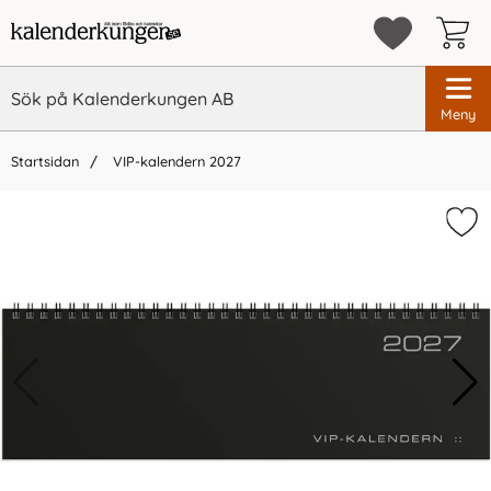
Meny
Startsidan
VIP-kalendern 2027
×
Vi rekommenderar