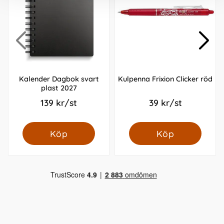
Kalender Dagbok svart
Kulpenna Frixion Clicker röd
plast 2027
139 kr/st
39 kr/st
Köp
Köp