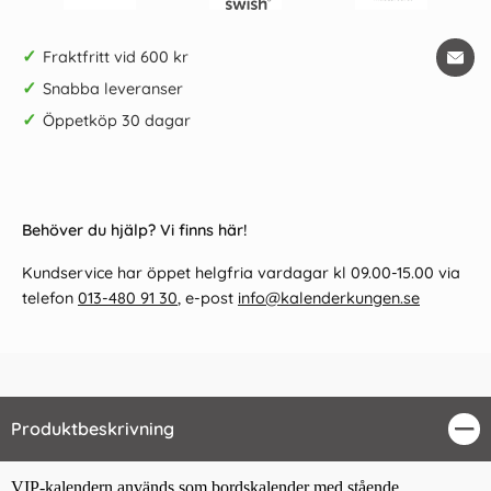
✓
Fraktfritt vid 600 kr
✓
Snabba leveranser
✓
Öppetköp 30 dagar
Behöver du hjälp? Vi finns här!
Kundservice har öppet helgfria vardagar kl 09.00-15.00 via
telefon
013-480 91 30
, e-post
info@kalenderkungen.se
Produktbeskrivning
Stä
VIP-kalendern används som bordskalender med stående