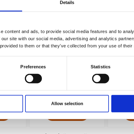
Details
e content and ads, to provide social media features and to analy
 our site with our social media, advertising and analytics partn
 provided to them or that they’ve collected from your use of their
Preferences
Statistics
tider 2027
Familjekalender Mamma Mu 2027
Familjeka
159 kr/st
Allow selection
Köp