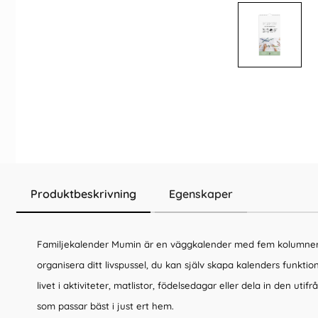
Produktbeskrivning
Egenskaper
Familjekalender Mumin är en väggkalender med fem kolumner f
organisera ditt livspussel, du kan själv skapa kalenders funktio
livet i aktiviteter, matlistor, födelsedagar eller dela in den 
som passar bäst i just ert hem.