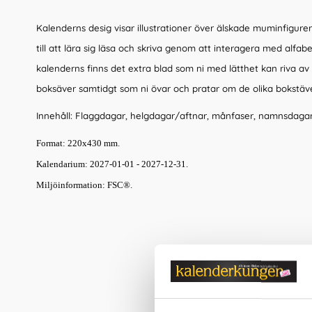
Kalenderns desig visar illustrationer över älskade muminfigurer,
till att lära sig läsa och skriva genom att interagera med alfabe
kalenderns finns det extra blad som ni med lätthet kan riva av
boksäver samtidgt som ni övar och pratar om de olika bokstäv
Innehåll: Flaggdagar, helgdagar/aftnar, månfaser, namnsdaga
Format: 220x430 mm.
Kalendarium: 2027-01-01 - 2027-12-31.
Miljöinformation: FSC®.