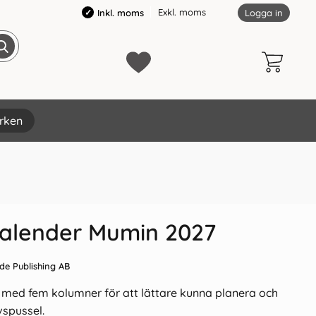
Exkl. moms
Inkl. moms
Logga in
rken
×
kalender Mumin 2027
de Publishing AB
med fem kolumner för att lättare kunna planera och
vspussel.