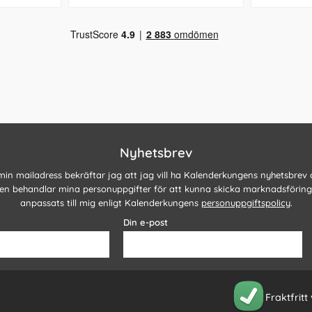
Nyhetsbrev
 min mailadress bekräftar jag att jag vill ha Kalenderkungens nyhetsbrev
n behandlar mina personuppgifter för att kunna skicka marknadsförin
anpassats till mig enligt Kalenderkungens
personuppgiftspolicy
.
Din e-post
Fraktfritt