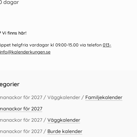
0 dagar
 Vi finns här!
ppet helgfria vardagar kl 09.00-15.00 via telefon
013-
info@kalenderkungen.se
egorier
lmanackor för 2027 / Väggkalender /
Familjekalender
lmanackor för 2027
lmanackor för 2027 /
Väggkalender
lmanackor för 2027 /
Burde kalender