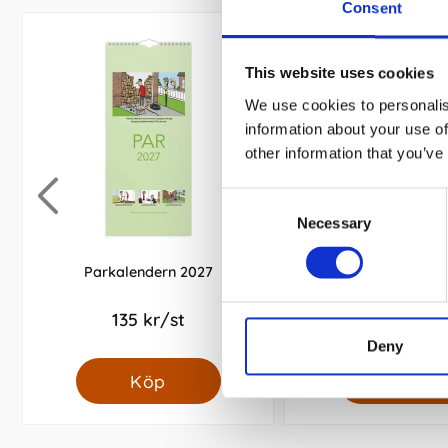
Consent
This website uses cookies
We use cookies to personalis
information about your use of
other information that you’ve
Consent
Necessary
Selection
Parkalendern 2027
Familjekalender Års
135 kr/st
155 kr/st
Deny
Köp
Köp