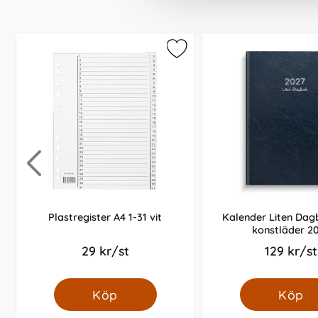
Plastregister A4 1-31 vit
Kalender Liten Dag
konstläder 2
29 kr/st
129 kr/st
Köp
Köp