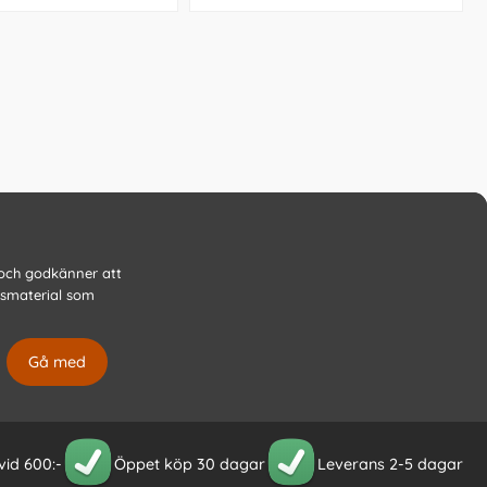
 och godkänner att
gsmaterial som
 vid 600:-
Öppet köp 30 dagar
Leverans 2-5 dagar