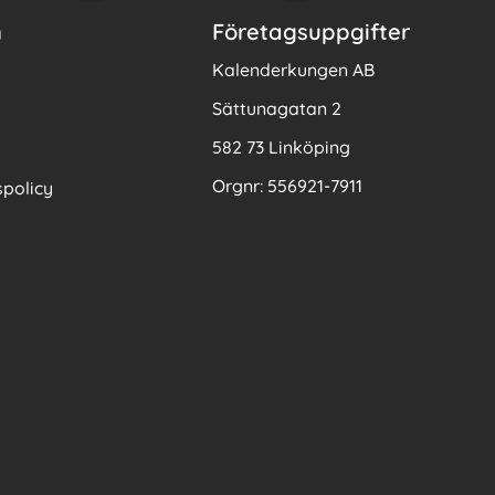
n
Företagsuppgifter
Kalenderkungen AB
Sättunagatan 2
582 73 Linköping
Orgnr: 556921-7911
policy