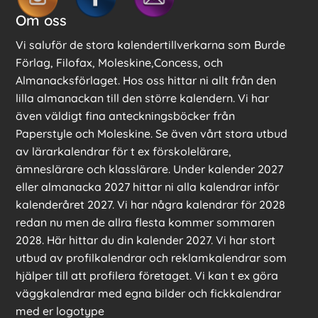
Om oss
Vi saluför de stora kalendertillverkarna som Burde
Förlag, Filofax, Moleskine,Concess, och
Almanacksförlaget. Hos oss hittar ni allt från den
lilla almanackan till den större kalendern. Vi har
även väldigt fina anteckningsböcker från
Paperstyle och Moleskine. Se även vårt stora utbud
av lärarkalendrar för t ex förskolelärare,
ämneslärare och klasslärare. Under kalender 2027
eller almanacka 2027 hittar ni alla kalendrar inför
kalenderåret 2027. Vi har några kalendrar för 2028
redan nu men de allra flesta kommer sommaren
2028. Här hittar du din kalender 2027. Vi har stort
utbud av profilkalendrar och reklamkalendrar som
hjälper till att profilera företaget. Vi kan t ex göra
väggkalendrar med egna bilder och fickkalendrar
med er logotype