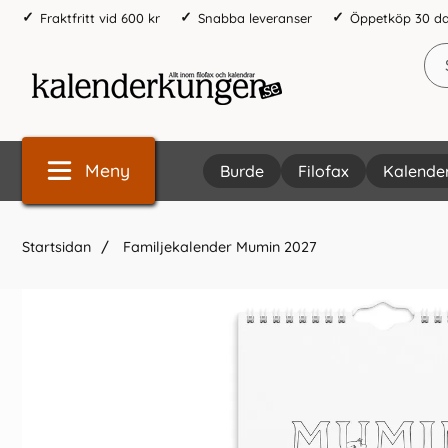
Fraktfritt vid 600 kr
Snabba leveranser
Öppetköp 30 d
Meny
Burde
Filofax
Kalende
Startsidan
Familjekalender Mumin 2027