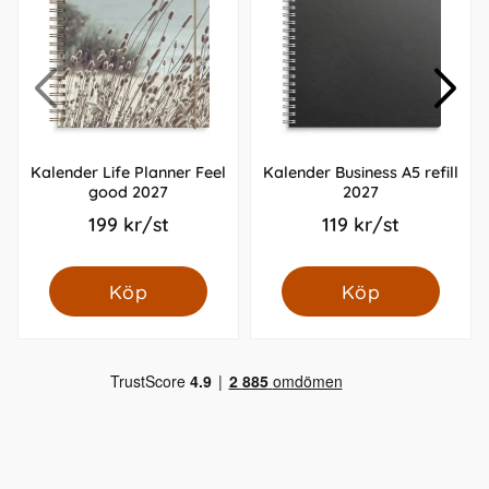
Kalender Life Planner Feel
Kalender Business A5 refill
good 2027
2027
199 kr/st
119 kr/st
Köp
Köp