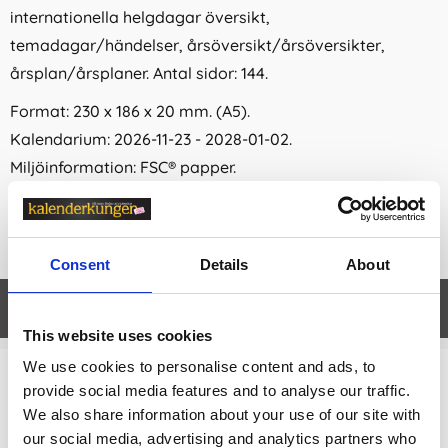
internationella helgdagar översikt,
temadagar/händelser, årsöversikt/årsöversikter,
årsplan/årsplaner. Antal sidor: 144.
Format: 230 x 186 x 20 mm. (A5).
Kalendarium: 2026-11-23 - 2028-01-02.
Miljöinformation: FSC® papper.
Consent
Details
About
Egenskaper
öpp
This website uses cookies
We use cookies to personalise content and ads, to
provide social media features and to analyse our traffic.
Relaterade kategorier
We also share information about your use of our site with
Kalendrar & almanackor för 2027
our social media, advertising and analytics partners who