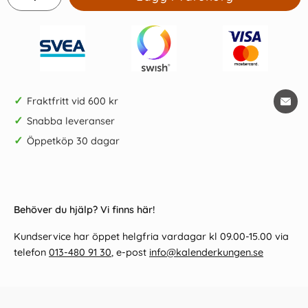
✓
Fraktfritt vid 600 kr
✓
Snabba leveranser
✓
Öppetköp 30 dagar
Behöver du hjälp? Vi finns här!
Kundservice har öppet helgfria vardagar kl 09.00-15.00 via
telefon
013-480 91 30
, e-post
info@kalenderkungen.se