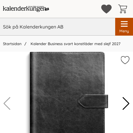
Meny
Startsidan
Kalender Business svart konstläder med slejf 2027
×
Vi rekommenderar