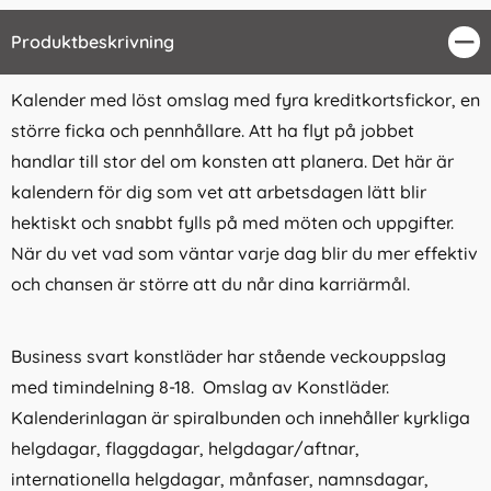
Produktbeskrivning
Stä
Kalender med löst omslag med fyra kreditkortsfickor, en
större ficka och pennhållare. Att ha flyt på jobbet
handlar till stor del om konsten att planera. Det här är
kalendern för dig som vet att arbetsdagen lätt blir
hektiskt och snabbt fylls på med möten och uppgifter.
När du vet vad som väntar varje dag blir du mer effektiv
och chansen är större att du når dina karriärmål.
Business svart konstläder har stående veckouppslag
med timindelning 8-18. Omslag av Konstläder.
Kalenderinlagan är spiralbunden och innehåller kyrkliga
helgdagar, flaggdagar, helgdagar/aftnar,
internationella helgdagar, månfaser, namnsdagar,