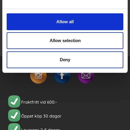
Ditt namn
Din e-post
Allow all
Allow selection
Deny
Fraktfritt vid 600:-
Öppet köp 30 dagar
Leverans 2-5 dagar