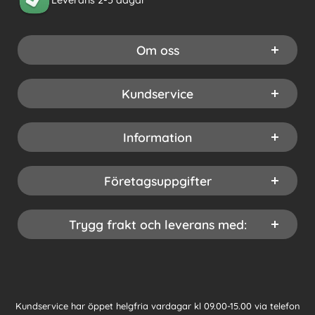
Om oss
Kundservice
Information
Företagsuppgifter
Trygg frakt och leverans med:
Kundservice har öppet helgfria vardagar kl 09.00-15.00 via telefon