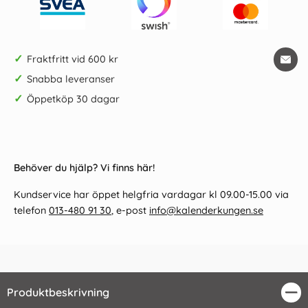
✓
Fraktfritt vid 600 kr
✓
Snabba leveranser
✓
Öppetköp 30 dagar
Behöver du hjälp? Vi finns här!
Kundservice har öppet helgfria vardagar kl 09.00-15.00 via
telefon
013-480 91 30
, e-post
info@kalenderkungen.se
Produktbeskrivning
Stä