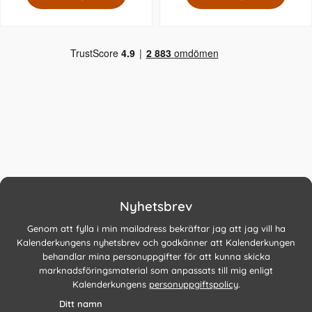
Nyhetsbrev
Genom att fylla i min mailadress bekräftar jag att jag vill ha
Kalenderkungens nyhetsbrev och godkänner att Kalenderkungen
behandlar mina personuppgifter för att kunna skicka
marknadsföringsmaterial som anpassats till mig enligt
Kalenderkungens
personuppgiftspolicy
.
Ditt namn