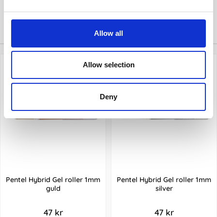
Tillbehör
Allow all
Allow selection
Deny
Pentel Hybrid Gel roller 1mm
Pentel Hybrid Gel roller 1mm
guld
silver
47 kr
47 kr