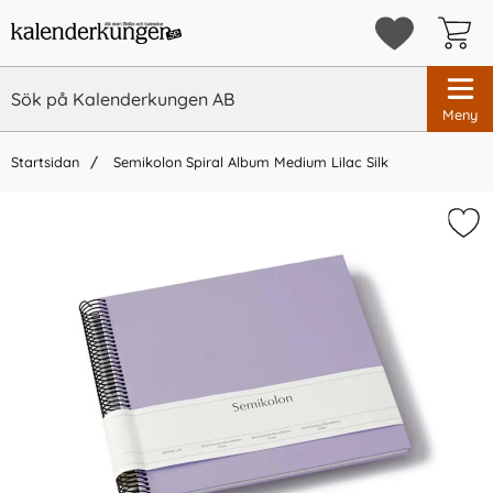
Meny
Startsidan
Semikolon Spiral Album Medium Lilac Silk
×
Vi rekommenderar