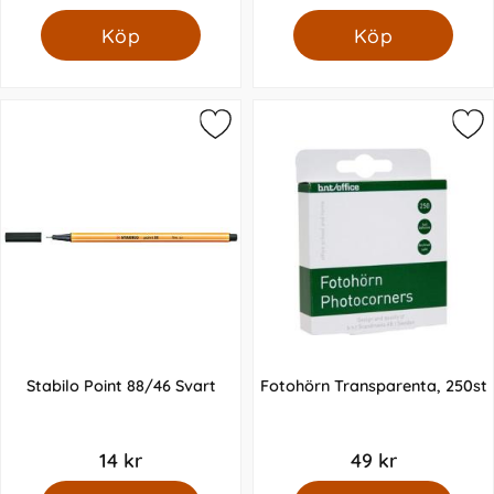
Köp
Köp
Stabilo Point 88/46 Svart
Fotohörn Transparenta, 250st
14 kr
49 kr