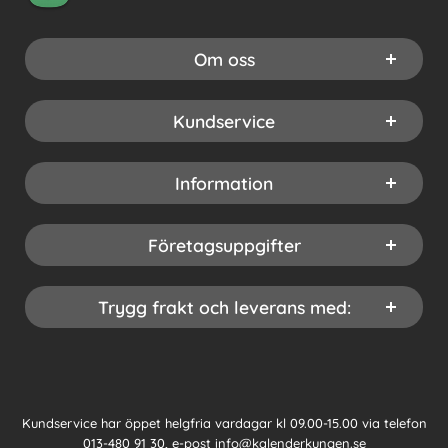
Om oss
Kundservice
Information
Företagsuppgifter
Trygg frakt och leverans med:
Kundservice har öppet helgfria vardagar kl 09.00-15.00 via telefon
013-480 91 30
, e-post
info@kalenderkungen.se