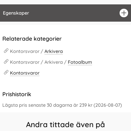
Egenskaper
öpp
Relaterade kategorier
Kontorsvaror /
Arkivera
Kontorsvaror / Arkivera /
Fotoalbum
Kontorsvaror
Prishistorik
Lägsta pris senaste 30 dagarna är 239 kr (2026-08-07)
Andra tittade även på