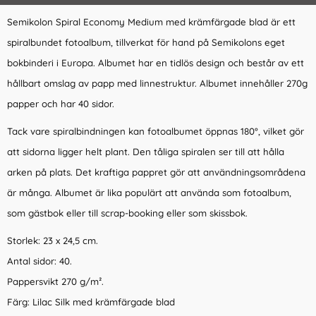
Semikolon Spiral Economy Medium med krämfärgade blad är ett
spiralbundet fotoalbum, tillverkat för hand på Semikolons eget
bokbinderi i Europa. Albumet har en tidlös design och består av ett
hållbart omslag av papp med linnestruktur. Albumet innehåller 270g
papper och har 40 sidor.
Tack vare spiralbindningen kan fotoalbumet öppnas 180°, vilket gör
att sidorna ligger helt plant. Den tåliga spiralen ser till att hålla
arken på plats. Det kraftiga pappret gör att användningsområdena
är många. Albumet är lika populärt att använda som fotoalbum,
som gästbok eller till scrap-booking eller som skissbok.
Storlek: 23 x 24,5 cm.
Antal sidor: 40.
Pappersvikt 270 g/m².
Färg: Lilac Silk med krämfärgade blad