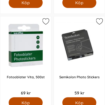
Köp
Köp
Fotooblater Vita, 500st
Semikolon Photo Stickers
69 kr
59 kr
Köp
Köp