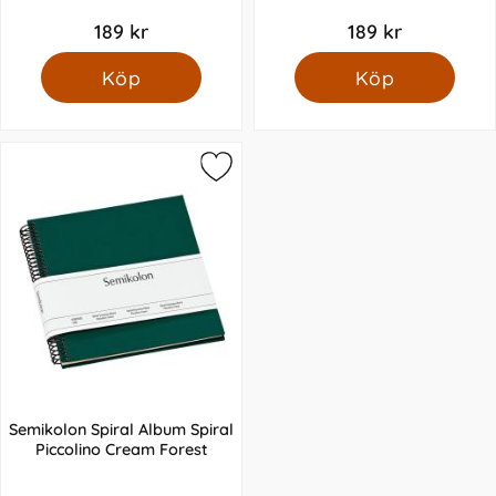
189 kr
189 kr
Köp
Köp
Semikolon Spiral Album Spiral
Piccolino Cream Forest