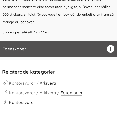
permanent montera dina foton utan synlig tejp. Boxen innehåller
500 stickers, smidigt förpackade i en box där du enkelt drar fram så
många du behöver.
Storlek per etikett: 12 x 13 mm.
Egenskaper
öpp
Relaterade kategorier
Kontorsvaror /
Arkivera
Kontorsvaror / Arkivera /
Fotoalbum
Kontorsvaror