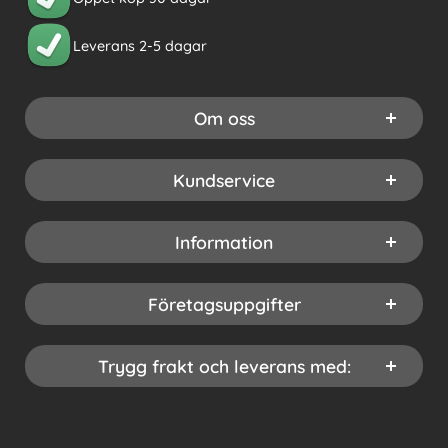
Leverans 2-5 dagar
Om oss
Kundservice
Information
Företagsuppgifter
Trygg frakt och leverans med: