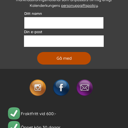
Kalenderkungens
personuppgiftspolicy
.
Ditt namn
Din e-post
Fraktfritt vid 600:-
Öppet köp 30 dagar