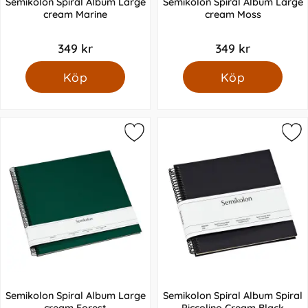
Semikolon Spiral Album Large
Semikolon Spiral Album Large
cream Marine
cream Moss
349 kr
349 kr
Köp
Köp
Semikolon Spiral Album Large
Semikolon Spiral Album Spiral
cream Forest
Piccolino Cream Black