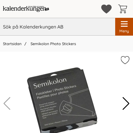
Meny
Startsidan
Semikolon Photo Stickers
×
Vi rekommenderar