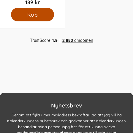
189 kr
Köp
Nyhetsbrev
Genom att fylla i min mailadress bekräftar jag att jag vill ha
Kalenderkungens nyhetsbrev och godkänner att Kalenderkungen
behandlar mina personuppgifter för att kunna skicka
marknadsföringsmaterial som anpassats till mig enligt