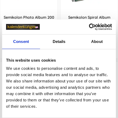
Semikolon Photo Album 200
Semikolon Spiral Album
pockets Petit Atelier Warm
Medium Forest
Sand
299 kr
239 kr
Consent
Details
About
Köp
Köp
This website uses cookies
We use cookies to personalise content and ads, to
provide social media features and to analyse our traffic.
We also share information about your use of our site with
our social media, advertising and analytics partners who
may combine it with other information that you’ve
provided to them or that they’ve collected from your use
of their services.