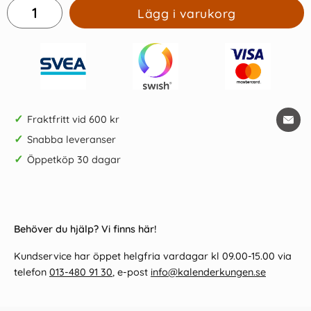
Lägg i varukorg
✓
Fraktfritt vid 600 kr
✓
Snabba leveranser
✓
Öppetköp 30 dagar
Behöver du hjälp? Vi finns här!
Kundservice har öppet helgfria vardagar kl 09.00-15.00 via
telefon
013-480 91 30
, e-post
info@kalenderkungen.se