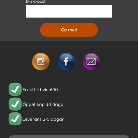
Din e-post
Fraktfritt vid 600:-
Öppet köp 30 dagar
Leverans 2-5 dagar