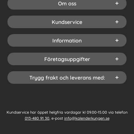
Om oss
Kundservice
Information
Företagsuppgifter
Trygg frakt och leverans med:
Kundservice har öppet helgfria vardagar kl 09.00-15.00 via telefon
013-480 91 30
, e-post
info@kalenderkungen.se