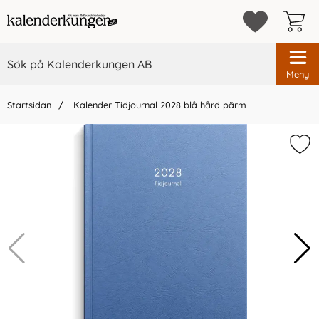
Meny
Startsidan
Kalender Tidjournal 2028 blå hård pärm
×
Vi rekommenderar