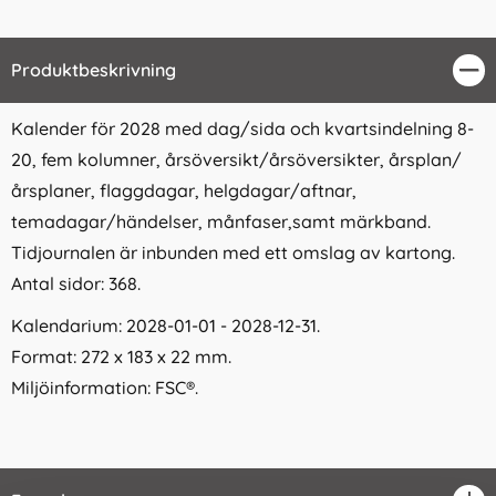
Produktbeskrivning
Stä
Kalender för 2028 med dag/sida och kvartsindelning 8-
20, fem kolumner, årsöversikt/årsöversikter, årsplan/
årsplaner, flaggdagar, helgdagar/aftnar,
temadagar/händelser, månfaser,samt märkband.
Tidjournalen är inbunden med ett omslag av kartong.
Antal sidor: 368.
Kalendarium: 2028-01-01 - 2028-12-31.
Format: 272 x 183 x 22 mm.
Miljöinformation: FSC®.