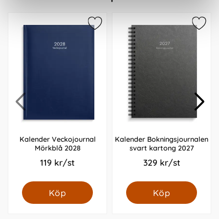
Kalender Veckojournal
Kalender Bokningsjournalen
Mörkblå 2028
svart kartong 2027
119 kr/st
329 kr/st
Köp
Köp