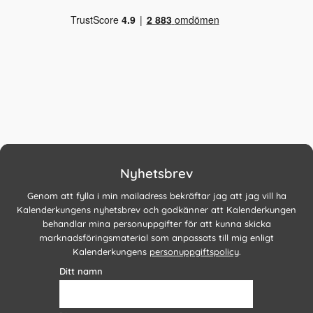
Nyhetsbrev
Genom att fylla i min mailadress bekräftar jag att jag vill ha
Kalenderkungens nyhetsbrev och godkänner att Kalenderkungen
behandlar mina personuppgifter för att kunna skicka
marknadsföringsmaterial som anpassats till mig enligt
Kalenderkungens
personuppgiftspolicy
.
Ditt namn