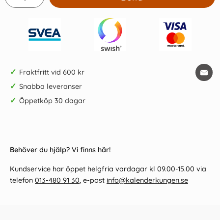
✓
Fraktfritt vid 600 kr
✓
Snabba leveranser
✓
Öppetköp 30 dagar
Behöver du hjälp? Vi finns här!
Kundservice har öppet helgfria vardagar kl 09.00-15.00 via
telefon
013-480 91 30
, e-post
info@kalenderkungen.se