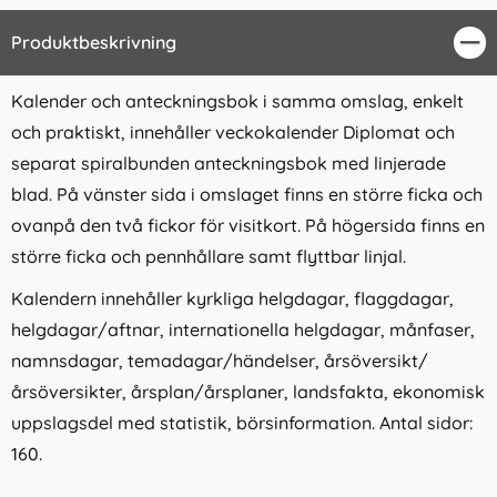
Produktbeskrivning
Stä
Kalender och anteckningsbok i samma omslag, enkelt
och praktiskt, innehåller veckokalender Diplomat och
separat spiralbunden anteckningsbok med linjerade
blad. På vänster sida i omslaget finns en större ficka och
ovanpå den två fickor för visitkort. På högersida finns en
större ficka och pennhållare samt flyttbar linjal.
Kalendern innehåller kyrkliga helgdagar, flaggdagar,
helgdagar/aftnar, internationella helgdagar, månfaser,
namnsdagar, temadagar/händelser, årsöversikt/
årsöversikter, årsplan/årsplaner, landsfakta, ekonomisk
uppslagsdel med statistik, börsinformation. Antal sidor:
160.