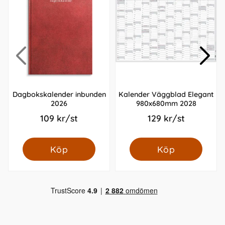
Dagbokskalender inbunden
Kalender Väggblad Elegant
2026
980x680mm 2028
109 kr/st
129 kr/st
Köp
Köp