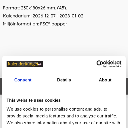
Format: 230x180x26 mm. (A5).
Kalendarium: 2026-12-07 - 2028-01-02.
Miljöinformation: FSC® papper.
Consent
Details
About
Egenskaper
öpp
This website uses cookies
We use cookies to personalise content and ads, to
Relaterade kategorier
provide social media features and to analyse our traffic.
We also share information about your use of our site with
Kalendrar & almanackor för 2027