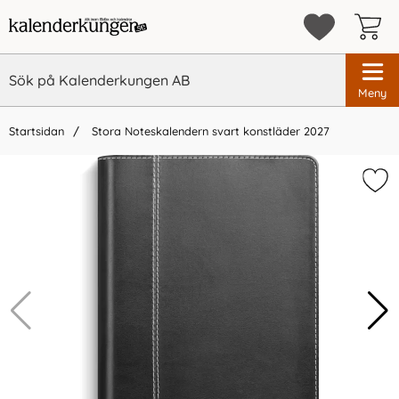
Meny
Startsidan
Stora Noteskalendern svart konstläder 2027
×
Vi rekommenderar