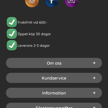
Fraktfritt vid 600:-
Öppet köp 30 dagar
Leverans 2-5 dagar
Om oss
Kundservice
Information
Företagsuppgifter