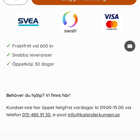
✓
Fraktfritt vid 600 kr
✓
Snabba leveranser
✓
Öppetköp 30 dagar
Behöver du hjälp? Vi finns här!
Kundservice har öppet helgfria vardagar kl 09.00-15.00 via
telefon
013-480 91 30
, e-post
info@kalenderkungen.se