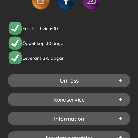
Fraktfritt vid 600:-
Öppet köp 30 dagar
Leverans 2-5 dagar
Om oss
Kundservice
Information
Företagsuppgifter