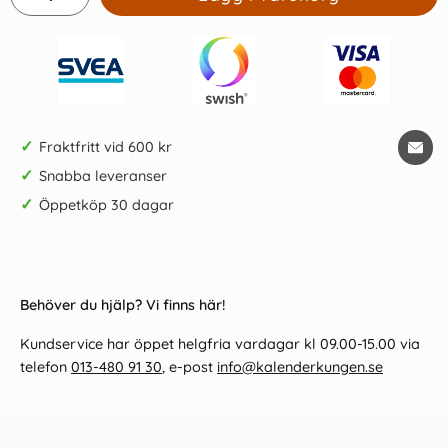
✓
Fraktfritt vid 600 kr
✓
Snabba leveranser
✓
Öppetköp 30 dagar
Behöver du hjälp? Vi finns här!
Kundservice har öppet helgfria vardagar kl 09.00-15.00 via
telefon
013-480 91 30
, e-post
info@kalenderkungen.se