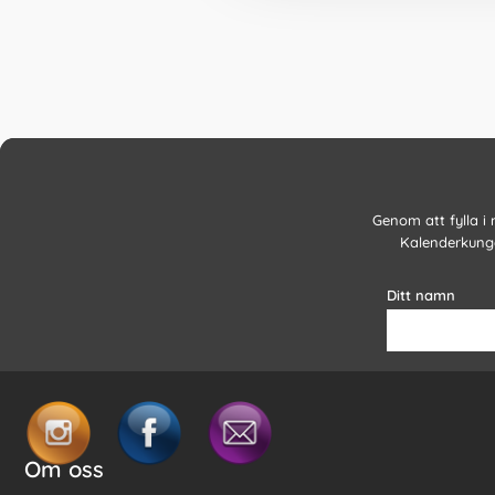
Genom att fylla i
Kalenderkunge
Ditt namn
Om oss