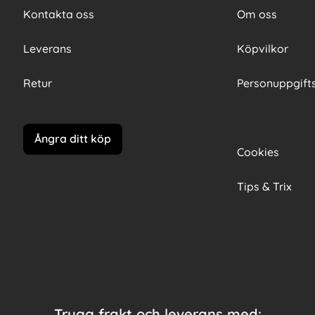
Kontakta oss
Om oss
Leverans
Köpvilkor
Retur
Personuppgifts
Ångra ditt köp
Cookies
Tips & Trix
Trygg frakt och leverans med: