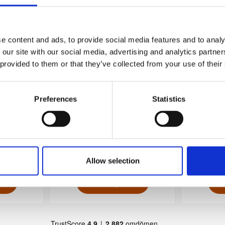
e content and ads, to provide social media features and to analy
 our site with our social media, advertising and analytics partn
 provided to them or that they’ve collected from your use of their
Preferences
Statistics
legant 2026
Kontorskalender svart konstläder
Lilla N
2026
109 kr/st
Allow selection
Köp