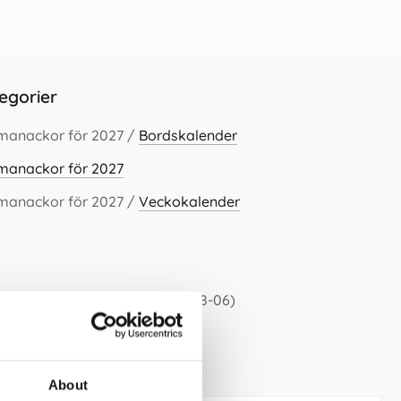
egorier
lmanackor för 2027 /
Bordskalender
lmanackor för 2027
lmanackor för 2027 /
Veckokalender
te 30 dagarna är 79 kr (2026-08-06)
About