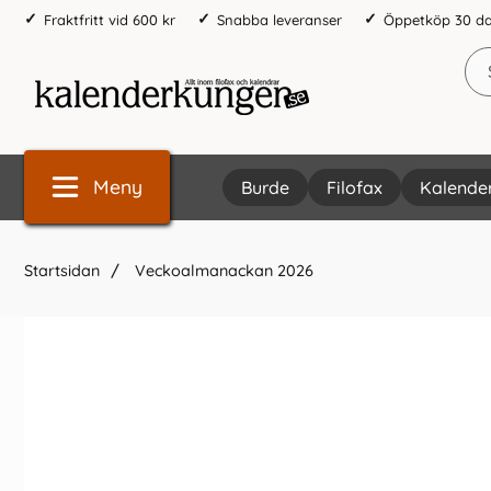
Fraktfritt vid 600 kr
Snabba leveranser
Öppetköp 30 d
Meny
Burde
Filofax
Kalende
Startsidan
Veckoalmanackan 2026