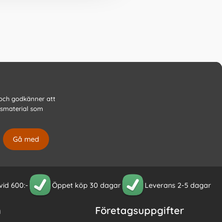
 och godkänner att
gsmaterial som
 vid 600:-
Öppet köp 30 dagar
Leverans 2-5 dagar
n
Företagsuppgifter