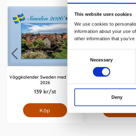
This website uses cookies
We use cookies to personalis
information about your use of
other information that you’ve
Consent
Necessary
Selection
Väggkalender Sweden med kuvert
Liten Bordskalender E
2026
139 kr/st
49 kr/st
Deny
Köp
Köp