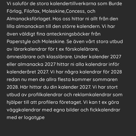
Vi saluför de stora kalendertillverkarna som Burde
Förlag, Filofax, Moleskine,Concess, och
Almanacksförlaget. Hos oss hittar ni allt från den
lilla almanackan till den större kalendern. Vi har
även väldigt fina anteckningsböcker från
Paperstyle och Moleskine. Se även vårt stora utbud
av lärarkalendrar för t ex förskolelärare,
ämneslärare och klasslärare. Under kalender 2027
eller almanacka 2027 hittar ni alla kalendrar inför
kalenderåret 2027. Vi har några kalendrar för 2028
redan nu men de allra flesta kommer sommaren
2028. Här hittar du din kalender 2027. Vi har stort
utbud av profilkalendrar och reklamkalendrar som
hjälper till att profilera företaget. Vi kan t ex göra
väggkalendrar med egna bilder och fickkalendrar
med er logotype