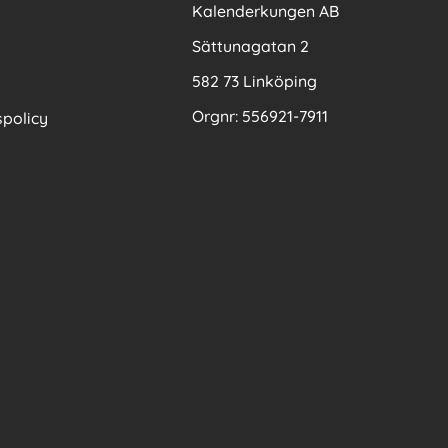
Kalenderkungen AB
Sättunagatan 2
582 73 Linköping
Orgnr: 556921-7911
policy