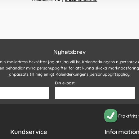
Nyhetsbrev
 min mailadress bekräftar jag att jag vill ha Kalenderkungens nyhetsbrev
n behandlar mina personuppgifter för att kunna skicka marknadsförin
anpassats till mig enligt Kalenderkungens
personuppgiftspolicy
.
Din e-post
Fraktfritt
Kundservice
Informatio