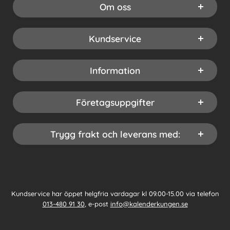
Om oss
Kundservice
Information
Företagsuppgifter
Trygg frakt och leverans med:
Kundservice har öppet helgfria vardagar kl 09.00-15.00 via telefon
013-480 91 30
, e-post
info@kalenderkungen.se