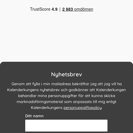
Nyhetsbrev
Genom att fylla i min mailadress bekräftar jag att jag vill ha
Kalenderkungens nyhetsbrev och godkänner att Kalenderkungen
behandlar mina personuppgifter för att kunna skicka
marknadsföringsmaterial som anpassats till mig enligt
Kalenderkungens
personuppgiftspolicy
.
Ditt namn