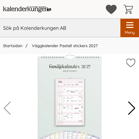
Meny
Startsidan
Väggkalender Pastell stickers 2027
×
Vi rekommenderar