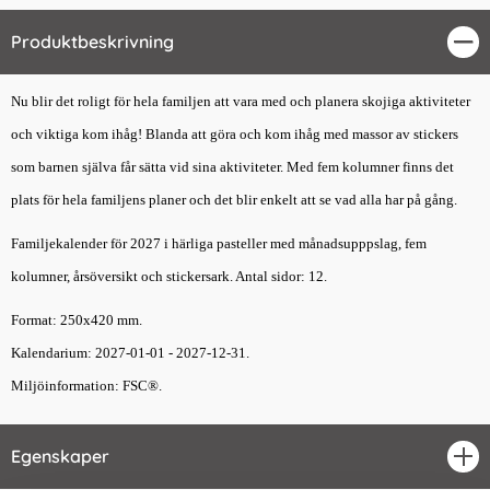
Produktbeskrivning
Stä
Nu blir det roligt för hela familjen att vara med och planera skojiga aktiviteter
och viktiga kom ihåg! Blanda att göra och kom ihåg med massor av stickers
som barnen själva får sätta vid sina aktiviteter. Med fem kolumner finns det
plats för hela familjens planer och det blir enkelt att se vad alla har på gång.
Familjekalender för 2027 i härliga pasteller med månadsupppslag, fem
kolumner, årsöversikt och stickersark. Antal sidor: 12.
Format: 250x420 mm.
Kalendarium: 2027-01-01 - 2027-12-31.
Miljöinformation: FSC®.
Egenskaper
öpp