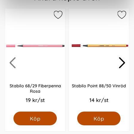
Stabilo 68/29 Fiberpenna
Stabilo Point 88/50 Vinröd
Rosa
19 kr/st
14 kr/st
Köp
Köp