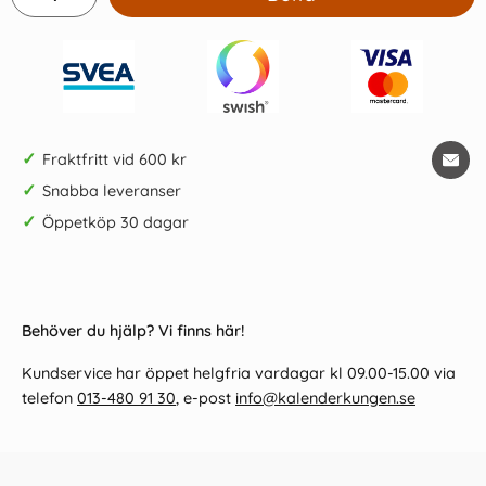
✓
Fraktfritt vid 600 kr
✓
Snabba leveranser
✓
Öppetköp 30 dagar
Behöver du hjälp? Vi finns här!
Kundservice har öppet helgfria vardagar kl 09.00-15.00 via
telefon
013-480 91 30
, e-post
info@kalenderkungen.se