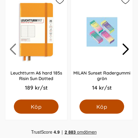
Leuchtturm A6 hard 185s
MILAN Sunset Radergummi
Risin Sun Dotted
grön
189 kr/st
14 kr/st
Köp
Köp