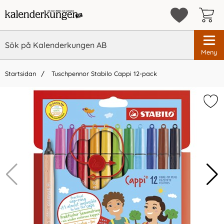
Meny
Startsidan
Tuschpennor Stabilo Cappi 12-pack
×
Vi rekommenderar