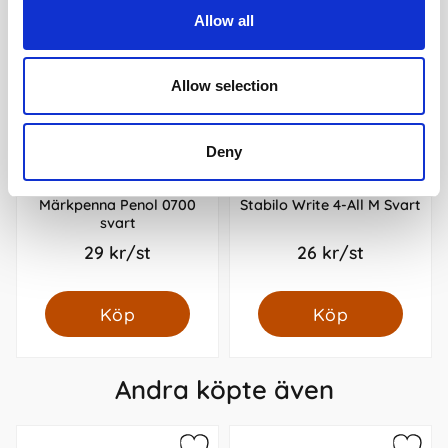
Allow all
Allow selection
Deny
Märkpenna Penol 0700
Stabilo Write 4-All M Svart
svart
29 kr/st
26 kr/st
Köp
Köp
Andra köpte även