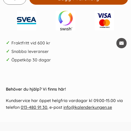
✓
Fraktfritt vid 600 kr
✓
Snabba leveranser
✓
Öppetköp 30 dagar
Behöver du hjälp? Vi finns här!
Kundservice har öppet helgfria vardagar kl 09.00-15.00 via
telefon
013-480 91 30
, e-post
info@kalenderkungen.se