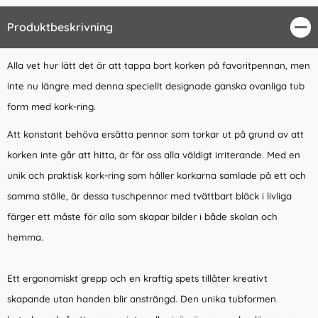
Produktbeskrivning
Stä
Alla vet hur lätt det är att tappa bort korken på favoritpennan, men
inte nu längre med denna speciellt designade ganska ovanliga tub
form med kork-ring.
Att konstant behöva ersätta pennor som torkar ut på grund av att
korken inte går att hitta, är för oss alla väldigt irriterande. Med en
unik och praktisk kork-ring som håller korkarna samlade på ett och
samma ställe, är dessa tuschpennor med tvättbart bläck i livliga
färger ett måste för alla som skapar bilder i både skolan och
hemma.
Ett ergonomiskt grepp och en kraftig spets tillåter kreativt
skapande utan handen blir ansträngd. Den unika tubformen