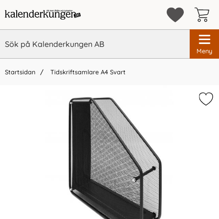
Meny
Startsidan
Tidskriftsamlare A4 Svart
×
Vi rekommenderar