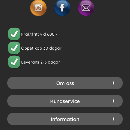
Fraktfritt vid 600:-
Öppet köp 30 dagar
Leverans 2-5 dagar
Om oss
Kundservice
Information