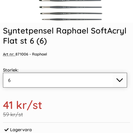
Syntetpensel Raphael SoftAcryl
Flat st 6 (6)
Art nr:
871006
- Raphael
Storlek:
41 kr
/st
59 kr/st
Lagervara