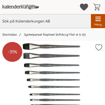
Meny
Startsidan
Syntetpensel Raphael SoftAcryl Flat st 6 (6)
-31%