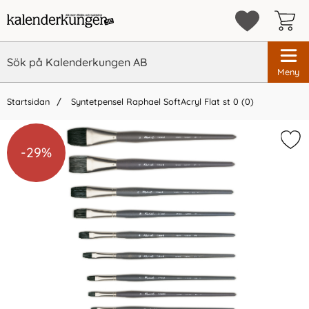
Meny
Startsidan
Syntetpensel Raphael SoftAcryl Flat st 0 (0)
-29%