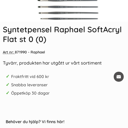
Syntetpensel Raphael SoftAcryl
Flat st 0 (0)
Art nr:
871990
- Raphael
Tyvärr, produkten har utgått ur vårt sortiment
✓
Fraktfritt vid 600 kr
✓
Snabba leveranser
✓
Öppetköp 30 dagar
Behöver du hjälp? Vi finns här!