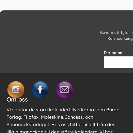
Genom att fylla i
Kalenderkunge
Ditt namn
Om oss
Vi saluför de stora kalendertillverkarna som Burde
Förlag, Filofax, Moleskine,Concess, och
Almanacksförlaget. Hos oss hittar ni allt från den
lilla almanackan till den större kalendern. Vi har