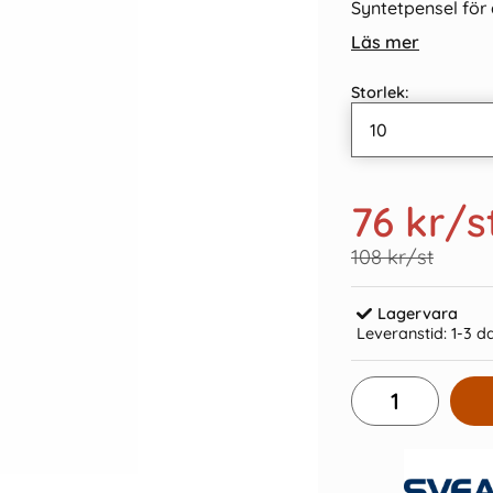
Syntetpensel för 
Läs mer
Storlek:
76 kr
/s
108 kr/st
Lagervara
Leveranstid:
1-3 d