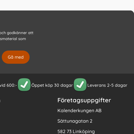
 och godkänner att
gsmaterial som
 vid 600:-
Öppet köp 30 dagar
Leverans 2-5 dagar
n
Företagsuppgifter
Kalenderkungen AB
Sättunagatan 2
582 73 Linköping