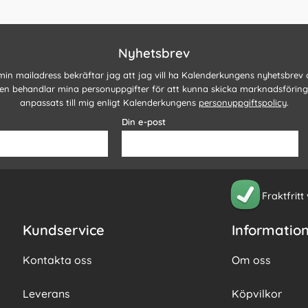
Nyhetsbrev
 min mailadress bekräftar jag att jag vill ha Kalenderkungens nyhetsbrev
n behandlar mina personuppgifter för att kunna skicka marknadsförin
anpassats till mig enligt Kalenderkungens
personuppgiftspolicy
.
Din e-post
Fraktfritt
Kundservice
Informatio
Kontakta oss
Om oss
Leverans
Köpvilkor