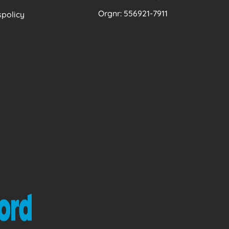
Orgnr: 556921-7911
policy