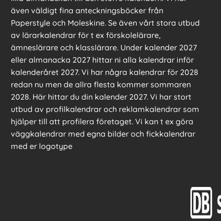
även väldigt fina anteckningsböcker från
Paperstyle och Moleskine. Se även vårt stora utbud
av lärarkalendrar för t ex förskolelärare,
ämneslärare och klasslärare. Under kalender 2027
eller almanacka 2027 hittar ni alla kalendrar inför
kalenderåret 2027. Vi har några kalendrar för 2028
redan nu men de allra flesta kommer sommaren
2028. Här hittar du din kalender 2027. Vi har stort
utbud av profilkalendrar och reklamkalendrar som
hjälper till att profilera företaget. Vi kan t ex göra
väggkalendrar med egna bilder och fickkalendrar
med er logotype