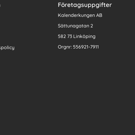
n
Företagsuppgifter
Kalenderkungen AB
Sättunagatan 2
582 73 Linköping
Orgnr: 556921-7911
policy