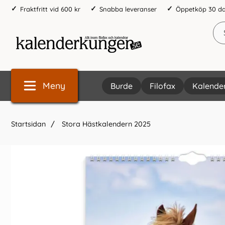
Fraktfritt vid 600 kr
Snabba leveranser
Öppetköp 30 d
Meny
Burde
Filofax
Kalende
Startsidan
Stora Hästkalendern 2025