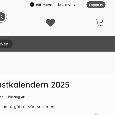
Exkl. moms
Inkl. moms
Logga in
rken
×
ästkalendern 2025
de Publishing AB
 har utgått ur vårt sortiment