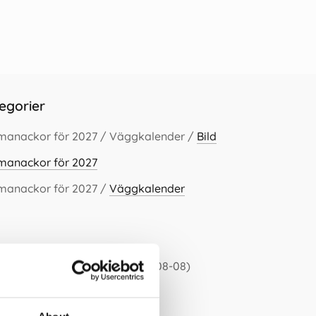
egorier
lmanackor för 2027 / Väggkalender /
Bild
lmanackor för 2027
lmanackor för 2027 /
Väggkalender
e 30 dagarna är 129 kr (2026-08-08)