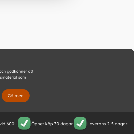
 och godkänner att
gsmaterial som
 vid 600:-
Öppet köp 30 dagar
Leverans 2-5 dagar