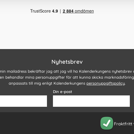
Nyhetsbrev
 min mailadress bekräftar jag att jag vill ha Kalenderkungens nyhetsbrev
n behandlar mina personuppgifter för att kunna skicka marknadsförin
anpassats till mig enligt Kalenderkungens
personuppgiftspolicy
.
Din e-post
Fraktfritt