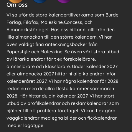
Om oss
Vi saluför de stora kalendertillverkarna som Burde
Förlag, Filofax, Moleskine,Concess, och
Almanacksförlaget. Hos oss hittar ni allt från den
lilla almanackan till den större kalendern. Vi har
även väldigt fina anteckningsböcker från
Paperstyle och Moleskine. Se även vårt stora utbud
av lärarkalendrar för t ex förskolelärare,
ämneslärare och klasslärare. Under kalender 2027
eller almanacka 2027 hittar ni alla kalendrar inför
kalenderåret 2027. Vi har några kalendrar för 2028
redan nu men de allra flesta kommer sommaren
2028. Här hittar du din kalender 2027. Vi har stort
utbud av profilkalendrar och reklamkalendrar som
hjälper till att profilera företaget. Vi kan t ex göra
väggkalendrar med egna bilder och fickkalendrar
med er logotype