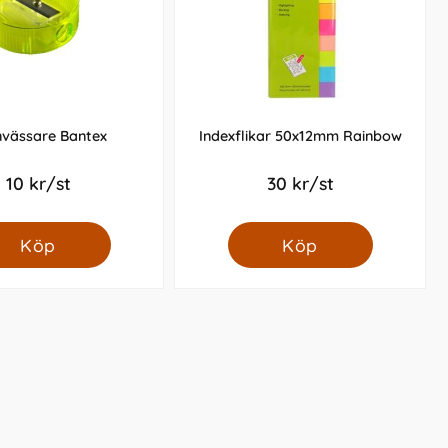
vässare Bantex
Indexflikar 50x12mm Rainbow
10 kr/st
30 kr/st
Köp
Köp