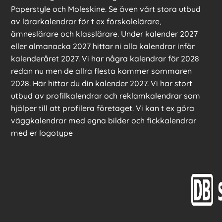
Paperstyle och Moleskine. Se även vårt stora utbud
av lärarkalendrar för t ex förskolelärare,
ämneslärare och klasslärare. Under kalender 2027
eller almanacka 2027 hittar ni alla kalendrar inför
kalenderåret 2027. Vi har några kalendrar för 2028
redan nu men de allra flesta kommer sommaren
2028. Här hittar du din kalender 2027. Vi har stort
utbud av profilkalendrar och reklamkalendrar som
hjälper till att profilera företaget. Vi kan t ex göra
väggkalendrar med egna bilder och fickkalendrar
med er logotype