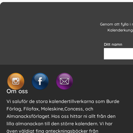
Genom att fylla i
Kalenderkunge
Ditt namn
Om oss
Vi saluför de stora kalendertillverkarna som Burde
Förlag, Filofax, Moleskine,Concess, och
Almanacksförlaget. Hos oss hittar ni allt från den
lilla almanackan till den större kalendern. Vi har
även väldigt fina anteckningsböcker från