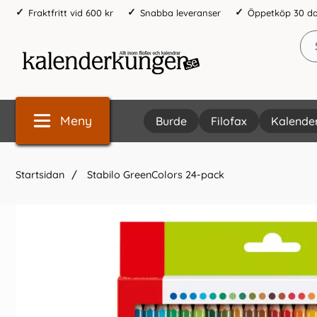
Fraktfritt vid 600 kr
Snabba leveranser
Öppetköp 30 d
Meny
Burde
Filofax
Kalende
Startsidan
Stabilo GreenColors 24-pack