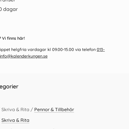
0 dagar
 Vi finns här!
ppet helgfria vardagar kl 09.00-15.00 via telefon
013-
info@kalenderkungen.se
egorier
 Skriva & Rita /
Pennor & Tillbehör
/
Skriva & Rita