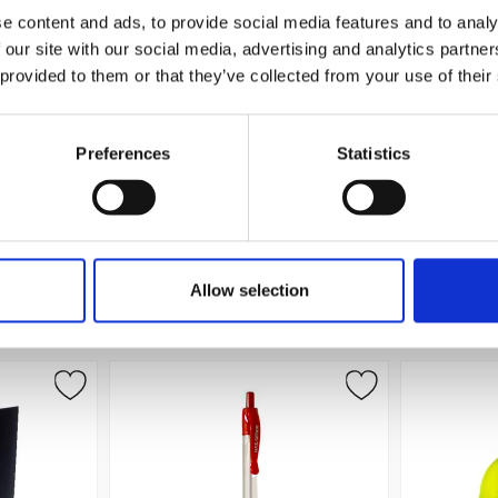
e content and ads, to provide social media features and to analy
 our site with our social media, advertising and analytics partn
 provided to them or that they’ve collected from your use of their
nna 12-pack
Stabilo 68/29 Fiberpenna Rosa
Stabil
Preferences
Statistics
19 kr/st
Köp
Allow selection
Andra köpte även