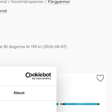
rial / Konstnärspennor /
Färgpennor
rial
e 30 dagarna är 139 kr (2026-08-07)
About