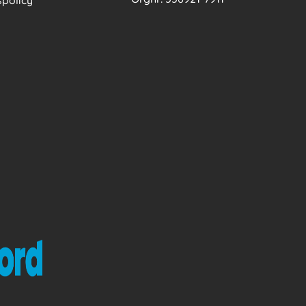
policy