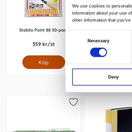
We use cookies to personalis
information about your use of
other information that you’ve
Stabilo Point 88 30-pack
Stabilo Trio Fiberpe
Consent
Necessary
Selection
359 kr/st
75 kr/st
Köp
Köp
Deny