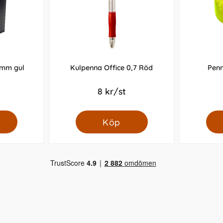
0mm gul
Kulpenna Office 0,7 Röd
Penn
8 kr/st
Köp