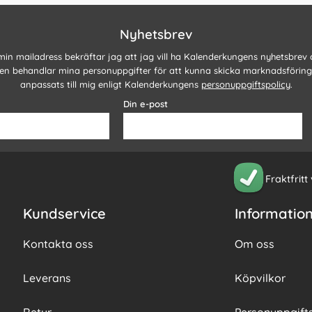
Nyhetsbrev
 min mailadress bekräftar jag att jag vill ha Kalenderkungens nyhetsbrev
n behandlar mina personuppgifter för att kunna skicka marknadsförin
anpassats till mig enligt Kalenderkungens
personuppgiftspolicy
.
Din e-post
Fraktfritt
Kundservice
Informatio
Kontakta oss
Om oss
Leverans
Köpvilkor