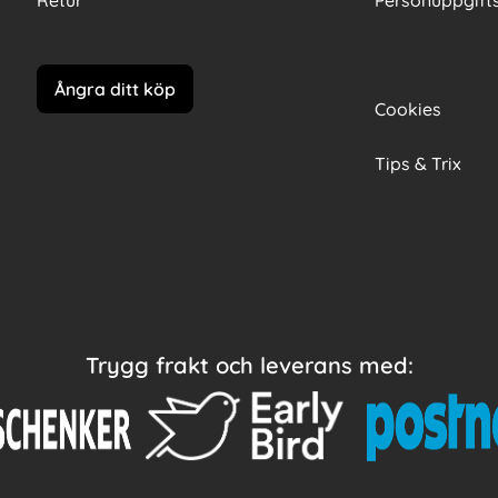
Retur
Personuppgifts
Ångra ditt köp
Cookies
Tips & Trix
Trygg frakt och leverans med: