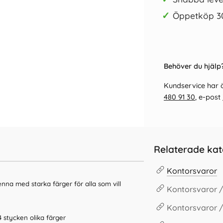
✓
Öppetköp 3
Behöver du hjälp?
Kundservice har ö
480 91 30
, e-post
Relaterade kat
Kontorsvaror
nna med starka färger för alla som vill
Kontorsvaror /
Kontorsvaror 
4 stycken olika färger