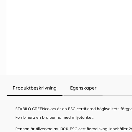
Produktbeskrivning
Egenskaper
STABILO GREENcolors är en FSC certifierad högkvalitets färgpe
kombinera en bra penna med miljötänket.
Pennan är tillverkad av 100% FSC certifierad skog. Innehåller 2