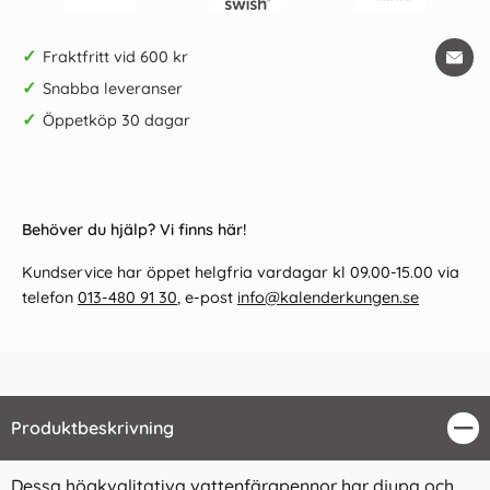
✓
Fraktfritt vid 600 kr
✓
Snabba leveranser
✓
Öppetköp 30 dagar
Behöver du hjälp? Vi finns här!
Kundservice har öppet helgfria vardagar kl 09.00-15.00 via
telefon
013-480 91 30
, e-post
info@kalenderkungen.se
Produktbeskrivning
Stä
Dessa högkvalitativa vattenfärgpennor har djupa och