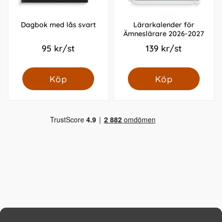
Dagbok med lås svart
Lärarkalender för
Ämneslärare 2026-2027
95 kr/st
139 kr/st
Köp
Köp