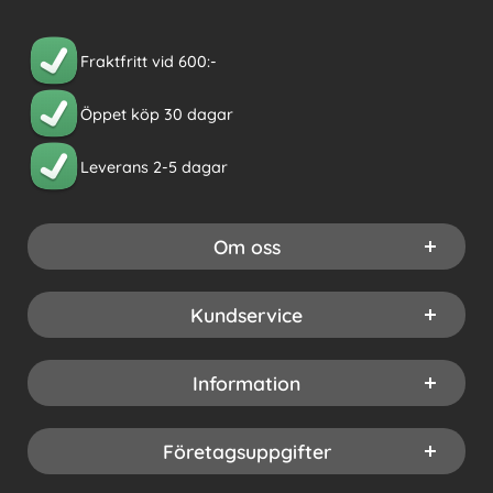
Fraktfritt vid 600:-
Öppet köp 30 dagar
Leverans 2-5 dagar
Om oss
Kundservice
Information
Företagsuppgifter