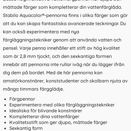
mättade färger som kompletterar din vattenfärglåda.
Stabilo Aquacolor®-pennorna finns i olika färger som gör
att du kan skapa fantastiska avancerade teckningar. Du
kan också experimentera med nya
färgläggningstekniker genom att använda vatten och
pensel. Varje penna innehåller ett stift av hög kvalitet
som är 2,8 mm tjockt, och den sexkantiga formen
innebär att pennorna inte rullar iväg när du lägger ifrån
dig dem på bordet. Med de här pennorna kan
amatörkonstnärer, konststudenter och skolbarn njuta av
många timmars färgglädje.
Färgpennor
Experimentera med olika färgläggningstekniker
Idealiska för blivande konstnärer
Kompletterar dina vattenfärger
Kvalitetsstift som ger djupa, mättade färger
Sexkantig form