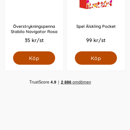
Överstrykningspenna
Spel Älskling Pocket
Stabilo Navigator Rosa
35 kr/st
99 kr/st
Köp
Köp