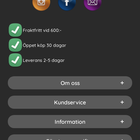
Fraktfritt vid 600:-
Öppet köp 30 dagar
Leverans 2-5 dagar
Om oss
Kundservice
Information