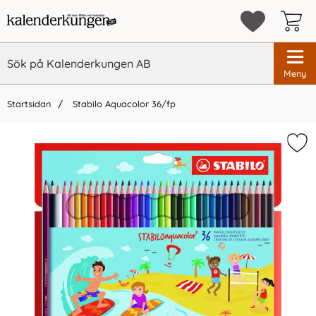
Meny
Startsidan
Stabilo Aquacolor 36/fp
×
Vi rekommenderar