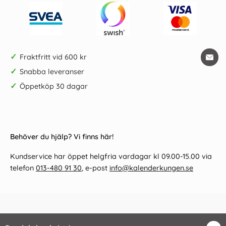
✓
Fraktfritt vid 600 kr
✓
Snabba leveranser
✓
Öppetköp 30 dagar
Behöver du hjälp? Vi finns här!
Kundservice har öppet helgfria vardagar kl 09.00-15.00 via
telefon
013-480 91 30
, e-post
info@kalenderkungen.se