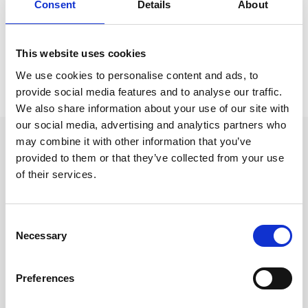
nor
Consent
Details
About
Visa fler
(1 mer)
This website uses cookies
Prishistorik
We use cookies to personalise content and ads, to
provide social media features and to analyse our traffic.
Lägsta pris senaste 30 dagarna är 249 kr (2026-08-10)
We also share information about your use of our site with
our social media, advertising and analytics partners who
Andra tittade även på
may combine it with other information that you’ve
provided to them or that they’ve collected from your use
of their services.
Consent
Necessary
Selection
Preferences