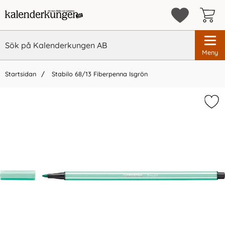
Meny
Startsidan
Stabilo 68/13 Fiberpenna Isgrön
×
Vi rekommenderar