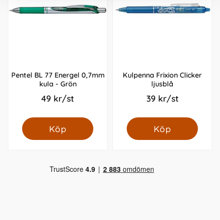
Pentel BL 77 Energel 0,7mm
Kulpenna Frixion Clicker
kula - Grön
ljusblå
49 kr/st
39 kr/st
Köp
Köp