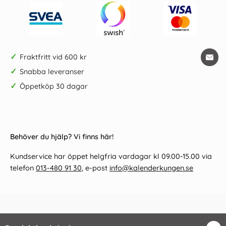
✓
Fraktfritt vid 600 kr
✓
Snabba leveranser
✓
Öppetköp 30 dagar
Behöver du hjälp? Vi finns här!
Kundservice har öppet helgfria vardagar kl 09.00-15.00 via
telefon
013-480 91 30
, e-post
info@kalenderkungen.se