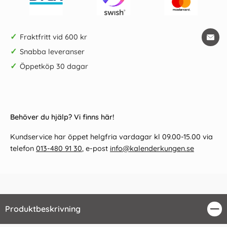
✓
Fraktfritt vid 600 kr
✓
Snabba leveranser
✓
Öppetköp 30 dagar
Behöver du hjälp? Vi finns här!
Kundservice har öppet helgfria vardagar kl 09.00-15.00 via
telefon
013-480 91 30
, e-post
info@kalenderkungen.se
Produktbeskrivning
Stä