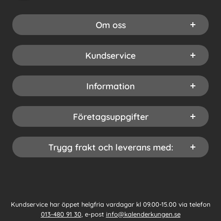
Om oss
Kundservice
Information
Företagsuppgifter
Trygg frakt och leverans med:
Kundservice har öppet helgfria vardagar kl 09.00-15.00 via telefon
013-480 91 30
, e-post
info@kalenderkungen.se