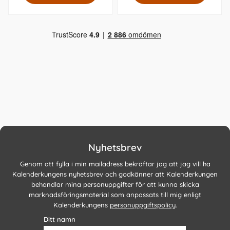
Nyhetsbrev
Genom att fylla i min mailadress bekräftar jag att jag vill ha
Kalenderkungens nyhetsbrev och godkänner att Kalenderkungen
behandlar mina personuppgifter för att kunna skicka
marknadsföringsmaterial som anpassats till mig enligt
Kalenderkungens
personuppgiftspolicy
.
Ditt namn