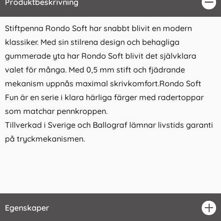
Produktbeskrivning
Stä
Stiftpenna Rondo Soft har snabbt blivit en modern
klassiker. Med sin stilrena design och behagliga
gummerade yta har Rondo Soft blivit det självklara
valet för många. Med 0,5 mm stift och fjädrande
mekanism uppnås maximal skrivkomfort.Rondo Soft
Fun är en serie i klara härliga färger med radertoppar
som matchar pennkroppen.
Tillverkad i Sverige och Ballograf lämnar livstids garanti
på tryckmekanismen.
Egenskaper
öpp