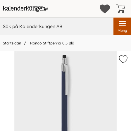
Meny
Startsidan
Rondo Stiftpenna 0,5 Blå
×
Vi rekommenderar