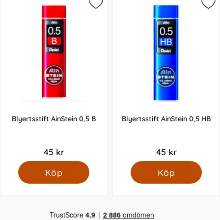
Blyertsstift AinStein 0,5 B
Blyertsstift AinStein 0,5 HB
45 kr
45 kr
Köp
Köp