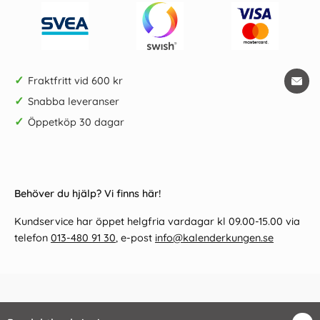
✓
Fraktfritt vid 600 kr
✓
Snabba leveranser
✓
Öppetköp 30 dagar
Behöver du hjälp? Vi finns här!
Kundservice har öppet helgfria vardagar kl 09.00-15.00 via
telefon
013-480 91 30
, e-post
info@kalenderkungen.se