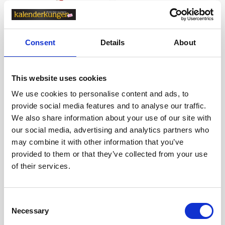
Consent
Details
About
This website uses cookies
Kulpenna Office 0,7 Röd
Stabilo Point 88/55 Lila
We use cookies to personalise content and ads, to
8 kr/st
14 kr/st
provide social media features and to analyse our traffic.
We also share information about your use of our site with
our social media, advertising and analytics partners who
Köp
Köp
may combine it with other information that you’ve
provided to them or that they’ve collected from your use
of their services.
Andra köpte även
Consent
Necessary
Selection