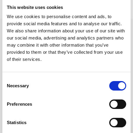
Prishistorik
This website uses cookies
Lägsta pris senaste 30 dagarna är 25 kr (2026-08-07)
We use cookies to personalise content and ads, to
provide social media features and to analyse our traffic.
Andra tittade även på
We also share information about your use of our site with
our social media, advertising and analytics partners who
may combine it with other information that you’ve
provided to them or that they’ve collected from your use
of their services.
Consent
Necessary
Selection
Preferences
Anteckningsbok A5
Paperblanks Notebook Midi
Statistics
Linnetextil Svart Olinjerad
Jane Austen, Persuasion
unlined
99 kr/st
249 kr/st