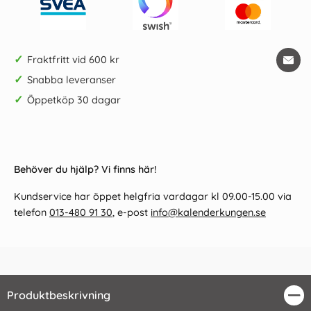
✓
Fraktfritt vid 600 kr
✓
Snabba leveranser
✓
Öppetköp 30 dagar
Behöver du hjälp? Vi finns här!
Kundservice har öppet helgfria vardagar kl 09.00-15.00 via
telefon
013-480 91 30
, e-post
info@kalenderkungen.se
Produktbeskrivning
Stä