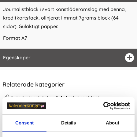
Journalistblock i svart konstläderomslag med penna,
kreditkortsfack, olinjerat limmat 7grams block (64
sidor). Gulaktigt papper.
Format A7
Egenskaper
öpp
Relaterade kategorier
Anteckningsböcker & Anteckningsblock
Anteckningsböcker & Anteckningsblock /
Olinjerade
Anteckningsböcker
Consent
Details
About