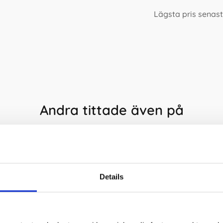
Lägsta pris senas
Andra tittade även på
Details