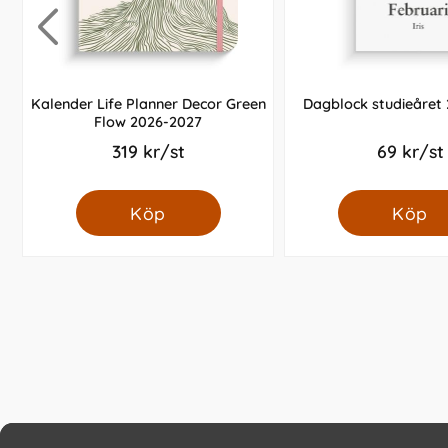
Kalender Life Planner Decor Green
Dagblock studieåret
Flow 2026-2027
319 kr/st
69 kr/st
Köp
Köp