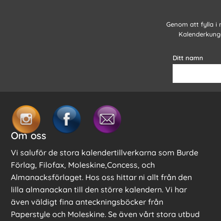
Genom att fylla i
Kalenderkunge
Ditt namn
Om oss
Vi saluför de stora kalendertillverkarna som Burde
Förlag, Filofax, Moleskine,Concess, och
Almanacksförlaget. Hos oss hittar ni allt från den
lilla almanackan till den större kalendern. Vi har
även väldigt fina anteckningsböcker från
Paperstyle och Moleskine. Se även vårt stora utbud