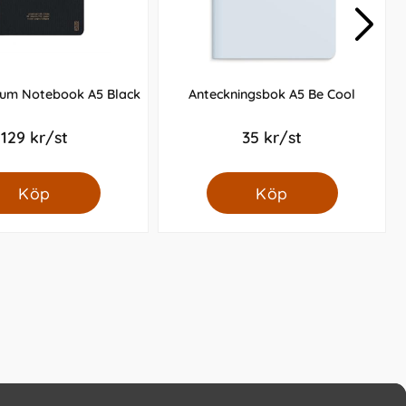
um Notebook A5 Black
Anteckningsbok A5 Be Cool
129 kr/st
35 kr/st
Köp
Köp