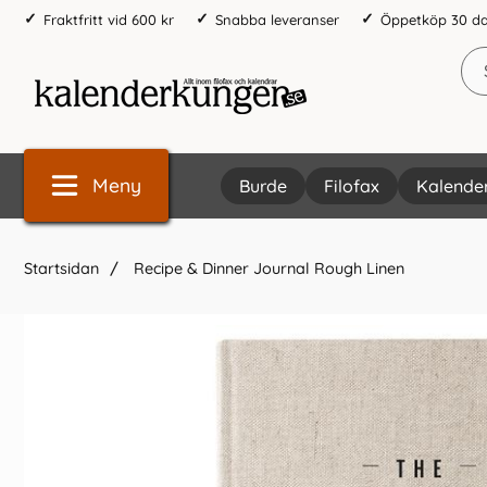
Fraktfritt vid 600 kr
Snabba leveranser
Öppetköp 30 d
Meny
Burde
Filofax
Kalende
Startsidan
Recipe & Dinner Journal Rough Linen