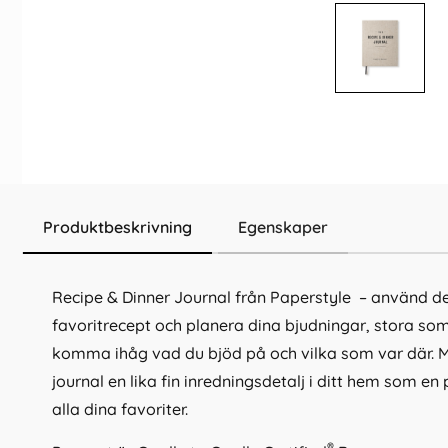
Produktbeskrivning
Egenskaper
Recipe & Dinner Journal från Paperstyle – använd den
favoritrecept och planera dina bjudningar, stora som 
komma ihåg vad du bjöd på och vilka som var där. M
journal en lika fin inredningsdetalj i ditt hem som e
alla dina favoriter.
®