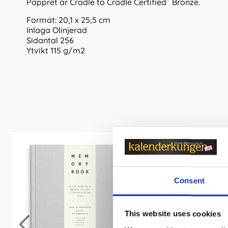
Pappret är Cradle to Cradle Certified
Bronze.
Format: 20,1 x 25,5 cm
Inlaga Olinjerad
Sidantal 256
Ytvikt 115 g/m2
Consent
This website uses cookies