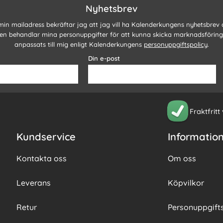
Nyhetsbrev
 min mailadress bekräftar jag att jag vill ha Kalenderkungens nyhetsbrev
n behandlar mina personuppgifter för att kunna skicka marknadsförin
anpassats till mig enligt Kalenderkungens
personuppgiftspolicy
.
Din e-post
Fraktfritt
Kundservice
Informatio
Kontakta oss
Om oss
Leverans
Köpvilkor
Retur
Personuppgifts