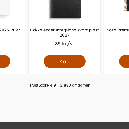
 2026-2027
Fickkalender Interplano svart plast
Kozo Premi
2027
85 kr/st
Köp