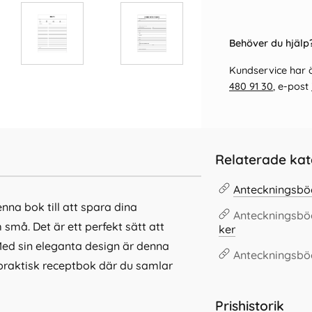
Behöver du hjälp?
Kundservice har ö
480 91 30
, e-post
Relaterade kat
Anteckningsbö
na bok till att spara dina
Anteckningsbö
små. Det är ett perfekt sätt att
ker
ed sin eleganta design är denna
Anteckningsbö
n praktisk receptbok där du samlar
Prishistorik