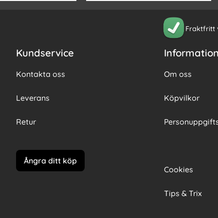
Fraktfritt
Kundservice
Informatio
Kontakta oss
Om oss
Leverans
Köpvilkor
Retur
Personuppgifts
Ångra ditt köp
Cookies
Tips & Trix