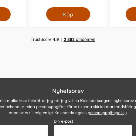
Köp
Nyhetsbrev
 min mailadress bekräftar jag att jag vill ha Kalenderkungens nyhetsbrev
n behandlar mina personuppgifter för att kunna skicka marknadsförin
anpassats till mig enligt Kalenderkungens
personuppgiftspolicy
.
Din e-post