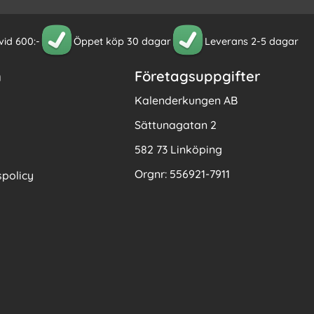
 vid 600:-
Öppet köp 30 dagar
Leverans 2-5 dagar
n
Företagsuppgifter
Kalenderkungen AB
Sättunagatan 2
582 73 Linköping
Orgnr: 556921-7911
policy