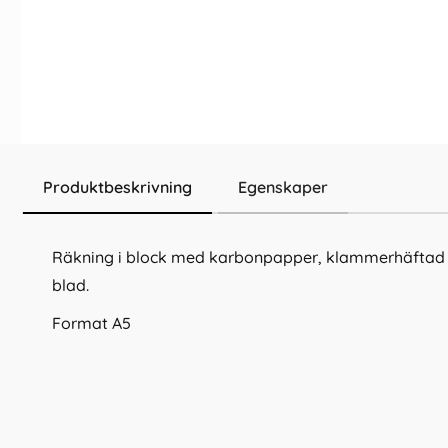
Produktbeskrivning
Egenskaper
Räkning i block med karbonpapper, klammerhäftad 
blad.
Format A5