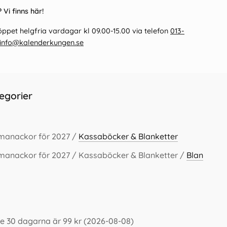
 Vi finns här!
ppet helgfria vardagar kl 09.00-15.00 via telefon
013-
info@kalenderkungen.se
egorier
lmanackor för 2027 /
Kassaböcker & Blanketter
manackor för 2027 / Kassaböcker & Blanketter /
Blan
te 30 dagarna är 99 kr (2026-08-08)