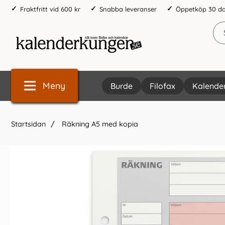
Fraktfritt vid 600 kr
Snabba leveranser
Öppetköp 30 d
Meny
Burde
Filofax
Kalende
Startsidan
Räkning A5 med kopia