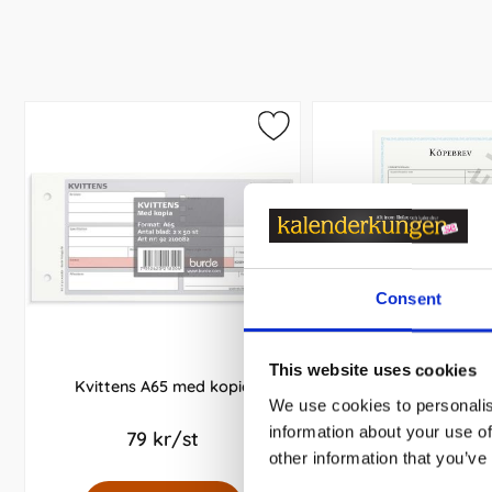
Consent
This website uses cookies
Kvittens A65 med kopia
Köpebrev Fastighet
We use cookies to personalis
information about your use of
79 kr/st
35 kr/st
other information that you’ve