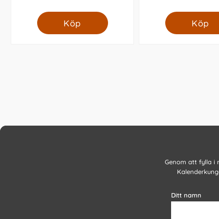
Köp
Köp
Genom att fylla i
Kalenderkunge
Ditt namn