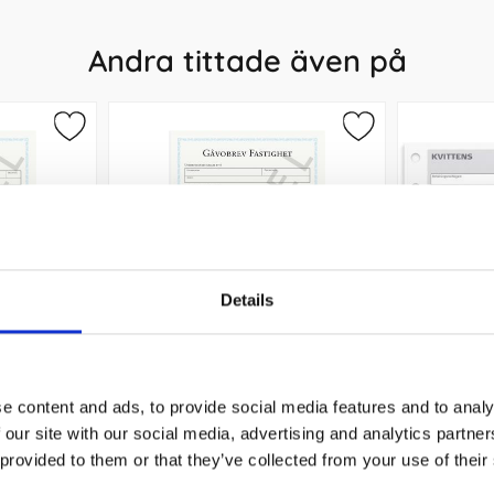
Andra tittade även på
Details
/tomträtt
Gåvobrev, fastighet
Kvitte
e content and ads, to provide social media features and to analy
 our site with our social media, advertising and analytics partn
35 kr/st
 provided to them or that they’ve collected from your use of their