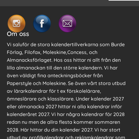
Om oss
Vi saluför de stora kalendertillverkarna som Burde
Förlag, Filofax, Moleskine,Concess, och
Almanacksförlaget. Hos oss hittar ni allt från den
lilla almanackan till den större kalendern. Vi har
även väldigt fina anteckningsböcker från
Paperstyle och Moleskine. Se även vårt stora utbud
av lärarkalendrar för t ex förskolelärare,
ämneslärare och klasslärare. Under kalender 2027
eller almanacka 2027 hittar ni alla kalendrar inför
kalenderåret 2027. Vi har några kalendrar för 2028
redan nu men de allra flesta kommer sommaren
2028. Här hittar du din kalender 2027. Vi har stort
utbud av profilkalendrar och reklamkalendrar som