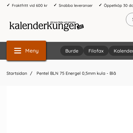
Fraktfritt vid 600 kr
Snabba leveranser
Öppetköp 30 d
Meny
Burde
Filofax
Kalende
Startsidan
Pentel BLN 75 Energel 0,5mm kula - Blå