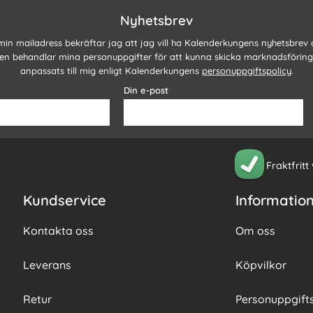
Nyhetsbrev
 min mailadress bekräftar jag att jag vill ha Kalenderkungens nyhetsbrev
n behandlar mina personuppgifter för att kunna skicka marknadsförin
anpassats till mig enligt Kalenderkungens
personuppgiftspolicy
.
Din e-post
Fraktfritt
Kundservice
Informatio
Kontakta oss
Om oss
Leverans
Köpvilkor
Retur
Personuppgifts