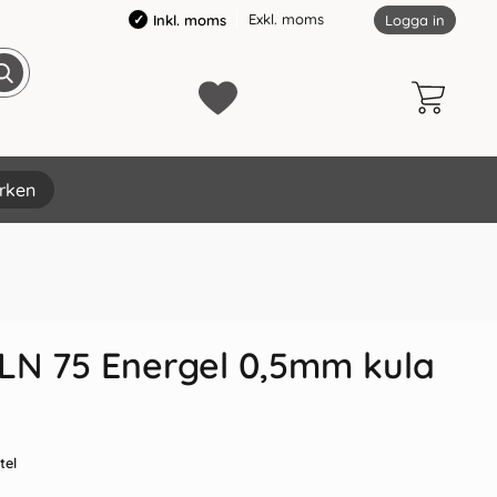
Exkl. moms
Inkl. moms
Logga in
rken
×
BLN 75 Energel 0,5mm kula
tel