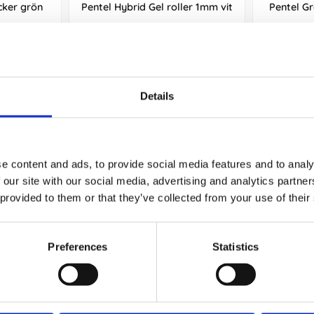
cker grön
Pentel Hybrid Gel roller 1mm vit
Pentel Gr
47 kr/st
Köp
Details
Andra köpte även
e content and ads, to provide social media features and to analy
 our site with our social media, advertising and analytics partn
 provided to them or that they’ve collected from your use of their
Preferences
Statistics