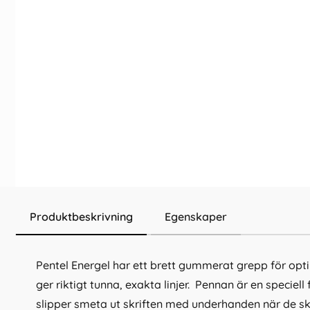
Produktbeskrivning
Egenskaper
Pentel Energel har ett brett gummerat grepp för opti
ger riktigt tunna, exakta linjer. Pennan är en specie
slipper smeta ut skriften med underhanden när de skr