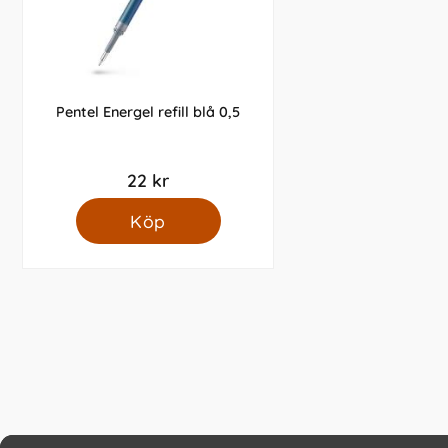
Pentel Energel refill blå 0,5
22 kr
Köp