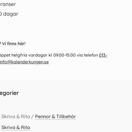
ranser
0 dagar
 Vi finns här!
ppet helgfria vardagar kl 09.00-15.00 via telefon
013-
info@kalenderkungen.se
egorier
 Skriva & Rita /
Pennor & Tillbehör
/
Skriva & Rita