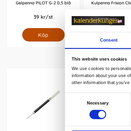
Gelpenna PILOT G-2 0,5 blå
Kulpenna Frixion Cli
39 kr/st
39 kr/st
Köp
Köp
Consent
This website uses cookies
We use cookies to personalis
information about your use of
other information that you’ve
Consent
Necessary
Selection