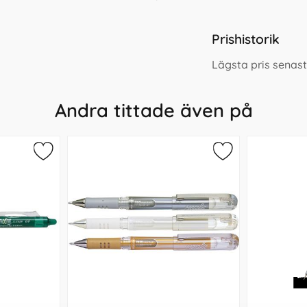
Prishistorik
Lägsta pris senas
Andra tittade även på