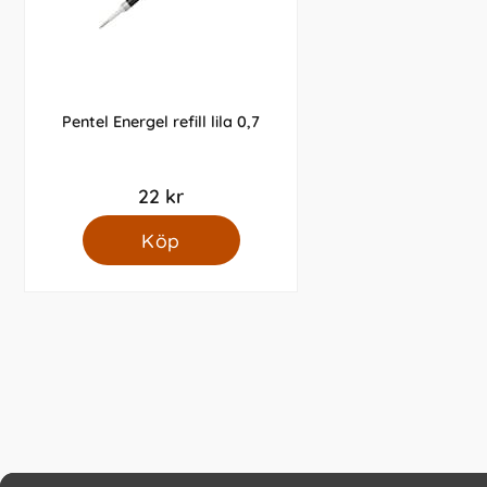
Pentel Energel refill lila 0,7
22 kr
Köp