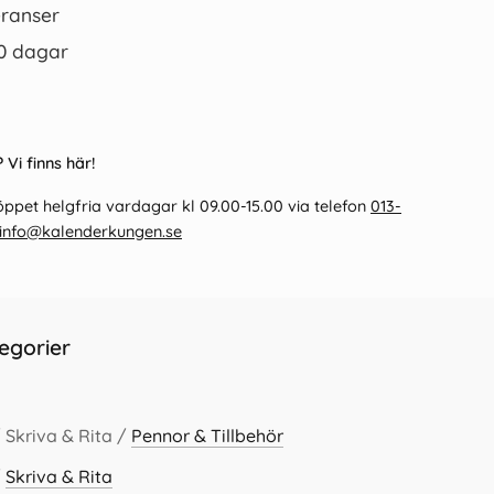
ranser
0 dagar
 Vi finns här!
ppet helgfria vardagar kl 09.00-15.00 via telefon
013-
info@kalenderkungen.se
egorier
 Skriva & Rita /
Pennor & Tillbehör
/
Skriva & Rita