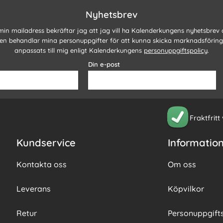
Nyhetsbrev
 min mailadress bekräftar jag att jag vill ha Kalenderkungens nyhetsbrev
n behandlar mina personuppgifter för att kunna skicka marknadsförin
anpassats till mig enligt Kalenderkungens
personuppgiftspolicy
.
Din e-post
Fraktfritt
Kundservice
Informatio
Kontakta oss
Om oss
Leverans
Köpvilkor
Retur
Personuppgifts