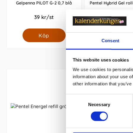
Gelpenna PILOT G-2 0,7 blå
Pentel Hybrid Gel rol
39 kr/st
47 kr/st
Köp
Köp
Consent
This website uses cookies
We use cookies to personalis
information about your use of
other information that you’ve
Consent
Necessary
Selection