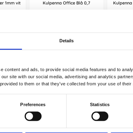
ler 1mm vit
Kulpenna Office Blå 0,7
Kulpenna F
8 kr/st
Köp
Details
Andra köpte även
e content and ads, to provide social media features and to analy
 our site with our social media, advertising and analytics partn
 provided to them or that they’ve collected from your use of their
Preferences
Statistics