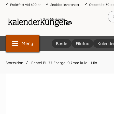
Fraktfritt vid 600 kr
Snabba leveranser
Öppetköp 30 d
Meny
Burde
Filofax
Kalende
Startsidan
Pentel BL 77 Energel 0,7mm kula - Lila