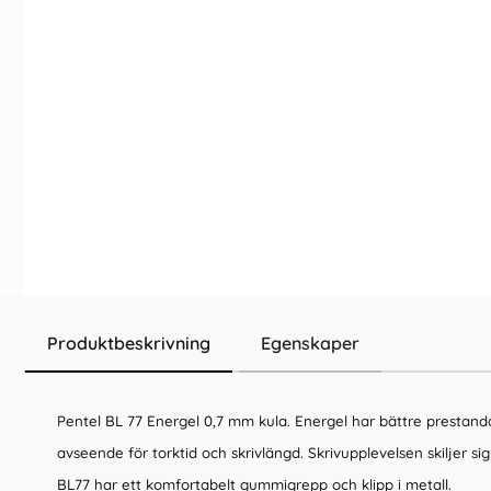
Produktbeskrivning
Egenskaper
Pentel BL 77 Energel 0,7 mm kula. Energel har bättre prestand
avseende för torktid och skrivlängd. Skrivupplevelsen skiljer s
BL77 har ett komfortabelt gummigrepp och klipp i metall.