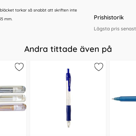
läcket torkar så snabbt att skriften inte
Prishistorik
35 mm.
Lägsta pris senas
Andra tittade även på