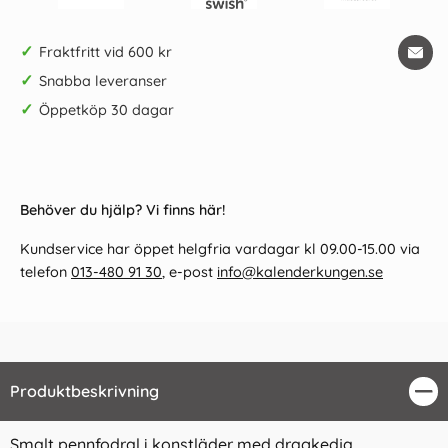
✓
Fraktfritt vid 600 kr
✓
Snabba leveranser
✓
Öppetköp 30 dagar
Behöver du hjälp? Vi finns här!
Kundservice har öppet helgfria vardagar kl 09.00-15.00 via
telefon
013-480 91 30
, e-post
info@kalenderkungen.se
Produktbeskrivning
Stä
Smalt pennfodral i konstläder med dragkedja.