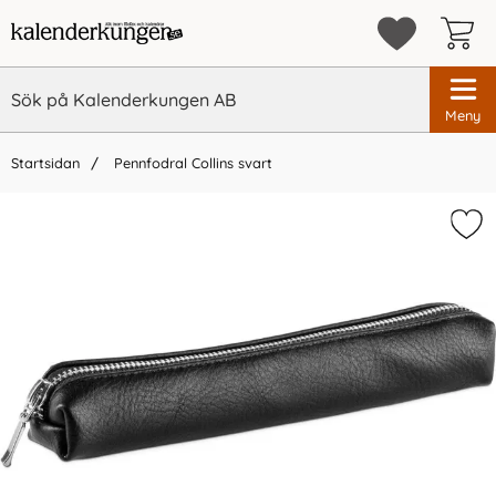
Meny
Startsidan
Pennfodral Collins svart
×
Vi rekommenderar