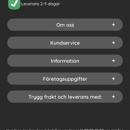
Leverans 2-5 dagar
Om oss
Kundservice
Information
Företagsuppgifter
Trygg frakt och leverans med: