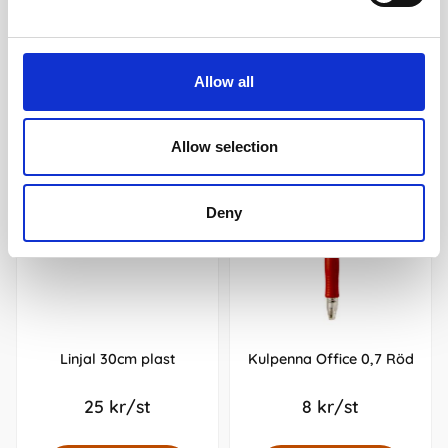
Andra köpte även
Allow all
Allow selection
Deny
Linjal 30cm plast
Kulpenna Office 0,7 Röd
25 kr/st
8 kr/st