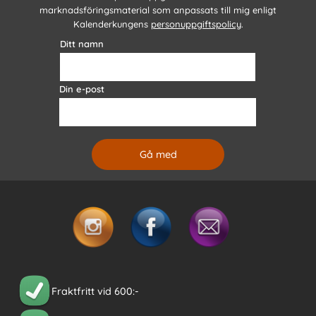
marknadsföringsmaterial som anpassats till mig enligt
Kalenderkungens
personuppgiftspolicy
.
Ditt namn
Din e-post
Fraktfritt vid 600:-