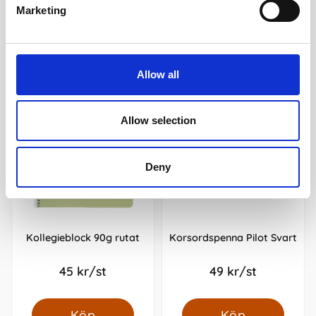
Marketing
Andra köpte även
Allow all
Allow selection
Deny
Kollegieblock 90g rutat
Korsordspenna Pilot Svart
45 kr/st
49 kr/st
Köp
Köp