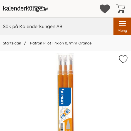
Meny
Startsidan
Patron Pilot Frixion 0,7mm Orange
×
Vi rekommenderar