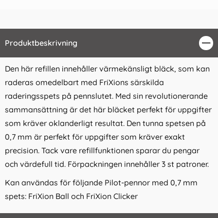
Produktbeskrivning
Stä
Den här refillen innehåller värmekänsligt bläck, som kan
raderas omedelbart med FriXions särskilda
raderingsspets på pennslutet. Med sin revolutionerande
sammansättning är det här bläcket perfekt för uppgifter
som kräver oklanderligt resultat. Den tunna spetsen på
0,7 mm är perfekt för uppgifter som kräver exakt
precision. Tack vare refillfunktionen sparar du pengar
och värdefull tid. Förpackningen innehåller 3 st patroner.
Kan användas för följande Pilot-pennor med 0,7 mm
spets: FriXion Ball och FriXion Clicker