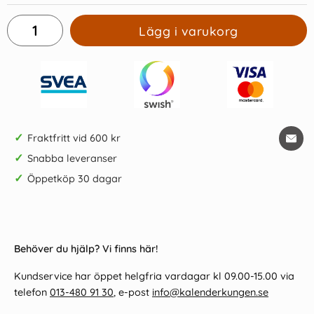
Lägg i varukorg
✓
Fraktfritt vid 600 kr
✓
Snabba leveranser
✓
Öppetköp 30 dagar
Behöver du hjälp? Vi finns här!
Kundservice har öppet helgfria vardagar kl 09.00-15.00 via
telefon
013-480 91 30
, e-post
info@kalenderkungen.se